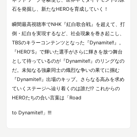
石を発掘し、新たなHEROを育成していく！
瞬間最高視聴率でNHK『紅白歌合戦』を超えて、打
倒・紅白を実現するなど、社会現象を巻き起こし、
TBSのキラーコンテンツとなった『Dynamite!!』。
『HERO'S』で輝いた選手がさらに輝きを放つ舞台
として待っているのが『Dynamite!!』のリングなの
だ。未知なる強豪同士の熾烈な争いの果てに掴む
『Dynamite!!』出場のキップ。さらなる高みを求め
ていくステージへ辿り着くのは誰だ!? これからの
HEROたちの合い言葉は「Road
to Dynamite!!」!!!