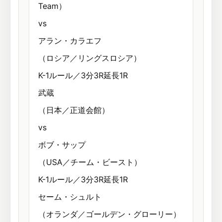
Team）
vs
アラン・カラエフ
（ロシア／リングスロシア）
K-1ルール／3分3R延長1R
武蔵
（日本／正道会館）
vs
ボブ・サップ
（USA／チーム・ビースト）
K-1ルール／3分3R延長1R
セーム・シュルト
（オランダ／ゴールデン・グローリー）