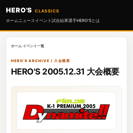
HERO'S
CLASSICS
ホーム
ニュース
イベント
試合結果
選手
HERO'Sとは
ホーム
/
イベント一覧
HERO'S ARCHIVE / 大会概要
HERO'S 2005.12.31 大会概要