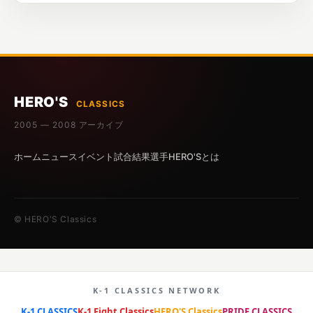
HERO'S
CLASSICS
2005 — 2008 アーカイブ
ホーム
ニュース
イベント
試合結果
選手
HERO'Sとは
© HERO'S Classics
K-1 CLASSICS NETWORK
K-1 CLASSICS
K-1 Fight Classics
HERO'S Classics
PRIDE CLASSICS