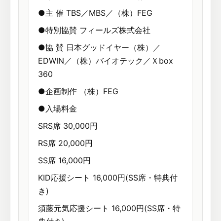
●主 催 TBS／MBS／（株）FEG
●特別協賛 フィールズ株式会社
●協 賛 日本グッドイヤー（株）／
EDWIN／（株）バイオテック／Ｘbox
360
●企画制作 （株）FEG
●入場料金
SRS席 30,000円
RS席 20,000円
SS席 16,000円
KID応援シート 16,000円(SS席・特典付
き)
須藤元気応援シート 16,000円(SS席・特