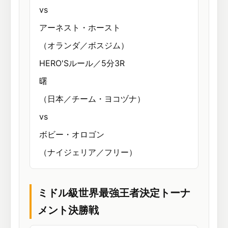
vs
アーネスト・ホースト
（オランダ／ボスジム）
HERO'Sルール／5分3R
曙
（日本／チーム・ヨコヅナ）
vs
ボビー・オロゴン
（ナイジェリア／フリー）
ミドル級世界最強王者決定トーナ
メント決勝戦