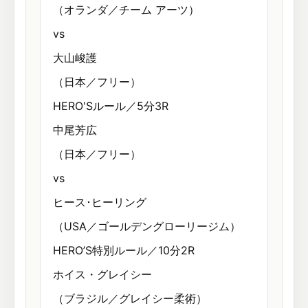
（オランダ／チーム アーツ）
vs
大山峻護
（日本／フリー）
HERO'Sルール／5分3R
中尾芳広
（日本／フリー）
vs
ヒース･ヒーリング
（USA／ゴールデングローリージム）
HERO’S特別ルール／10分2R
ホイス・グレイシー
（ブラジル／グレイシー柔術）