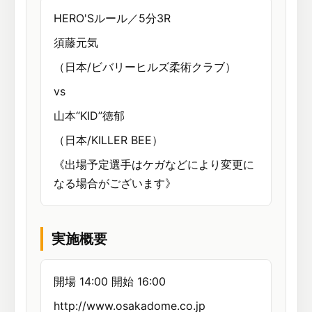
HERO'Sルール／5分3R
須藤元気
（日本/ビバリーヒルズ柔術クラブ）
vs
山本“KID”徳郁
（日本/KILLER BEE）
《出場予定選手はケガなどにより変更に
なる場合がございます》
実施概要
開場 14:00 開始 16:00
http://www.osakadome.co.jp