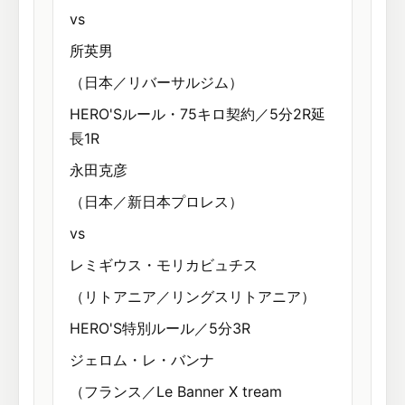
vs
所英男
（日本／リバーサルジム）
HERO'Sルール・75キロ契約／5分2R延
長1R
永田克彦
（日本／新日本プロレス）
vs
レミギウス・モリカビュチス
（リトアニア／リングスリトアニア）
HERO'S特別ルール／5分3R
ジェロム・レ・バンナ
（フランス／Le Banner X tream