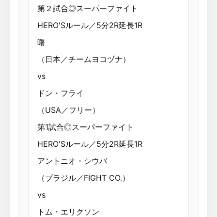
第２試合◎スーパーファイト
HERO'Sルール／5分2R延長1R
曙
（日本／チームヨコヅナ）
vs
ドン・フライ
（USA／フリー）
第1試合◎スーパーファイト
HERO'Sルール／5分2R延長1R
アントニオ・シウバ
（ブラジル／FIGHT CO.）
vs
トム・エリクソン