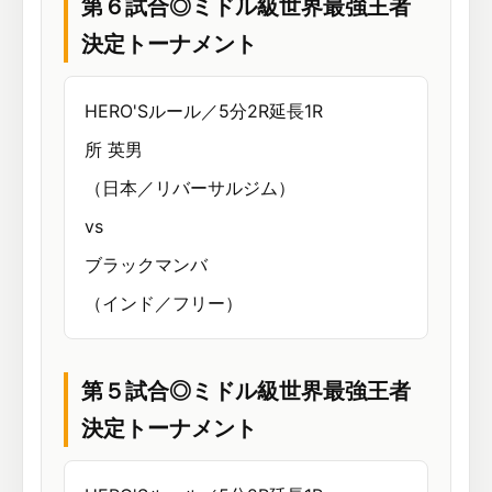
第６試合◎ミドル級世界最強王者
決定トーナメント
HERO'Sルール／5分2R延長1R
所 英男
（日本／リバーサルジム）
vs
ブラックマンバ
（インド／フリー）
第５試合◎ミドル級世界最強王者
決定トーナメント