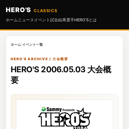
HERO'S
CLASSICS
ホーム
ニュース
イベント
試合結果
選手
HERO'Sとは
ホーム
/
イベント一覧
HERO'S ARCHIVE / 大会概要
HERO'S 2006.05.03 大会概
要