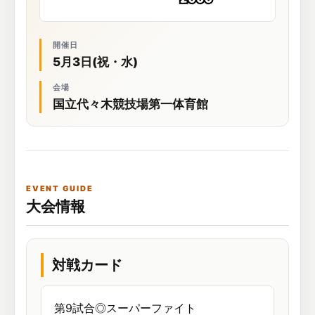
開催日
5月3日(祝・水)
会場
国立代々木競技場第一体育館
EVENT GUIDE
大会情報
対戦カード
第9試合◎スーパーファイト