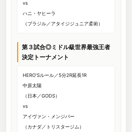
vs
ハニ・ヤヒーラ
（ブラジル／アタイジジュニア柔術）
第３試合◎ミドル級世界最強王者
決定トーナメント
HERO'Sルール／5分2R延長1R
中原太陽
（日本／GODS）
vs
アイヴァン・メンジバー
（カナダ／トリスタージム）