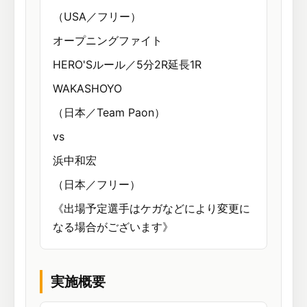
（USA／フリー）
オープニングファイト
HERO'Sルール／5分2R延長1R
WAKASHOYO
（日本／Team Paon）
vs
浜中和宏
（日本／フリー）
《出場予定選手はケガなどにより変更に
なる場合がございます》
実施概要