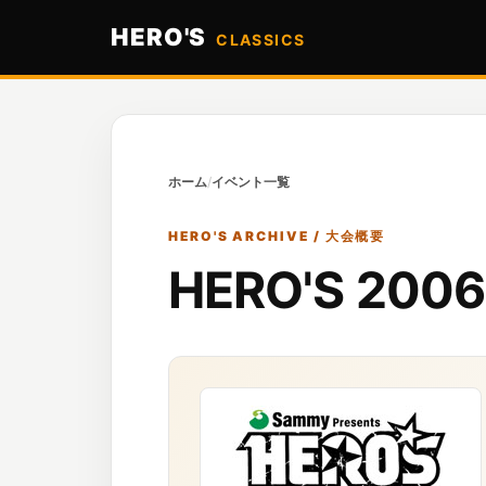
HERO'S
CLASSICS
ホーム
/
イベント一覧
HERO'S ARCHIVE / 大会概要
HERO'S 200