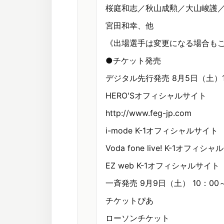
桜庭和志／秋山成勲／大山峻護
宮田和幸、他
《出場選手は変更になる場合も
●チケット発売
デジタル先行発売 8月5日（土）1
HERO'Sオフィシャルサイト
http://www.feg-jp.com
i-mode K-1オフィシャルサイト
Voda fone live! K-1オフィシ
EZ web K-1オフィシャルサイト
一斉発売 9月9日（土） 10：00
チケットぴあ
ローソンチケット