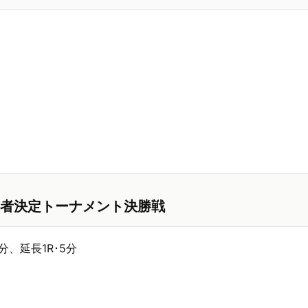
者決定トーナメント決勝戦
5分、延長1R･5分