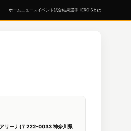
ホーム
ニュース
イベント
試合結果
選手
HERO'Sとは
アリーナ(〒222-0033 神奈川県