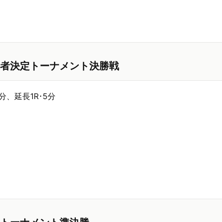
者決定トーナメント決勝戦
5分、延長1R･5分