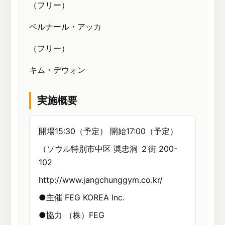
（フリー）
ベルナール・アッカ
（フリー）
キム・デウォン
実施概要
開場15:30（予定） 開始17:00（予定）
（ソウル特別市中区 奬忠洞 ２街 200-
102
http://www.jangchunggym.co.kr/
●主催 FEG KOREA Inc.
●協力 （株）FEG