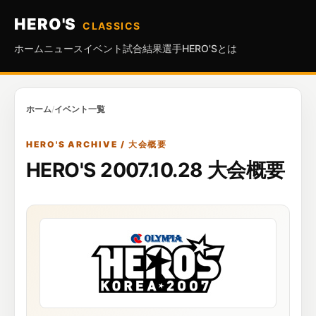
HERO'S
CLASSICS
ホーム
ニュース
イベント
試合結果
選手
HERO'Sとは
ホーム
/
イベント一覧
HERO'S ARCHIVE / 大会概要
HERO'S 2007.10.28 大会概要