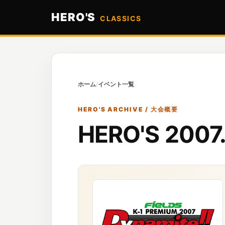
HERO'S
CLASSICS
ホーム
/
イベント一覧
HERO'S ARCHIVE / 大会概要
HERO'S 200