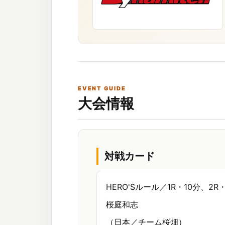
EVENT GUIDE
大会情報
対戦カード
HERO'Sルール／1R・10分、2
桜庭和志
（日本／チーム桜畑）