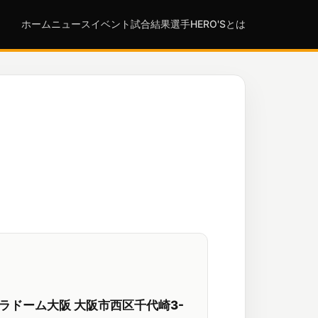
ホーム
ニュース
イベント
試合結果
選手
HERO'Sとは
ラドーム大阪 大阪市西区千代崎3-