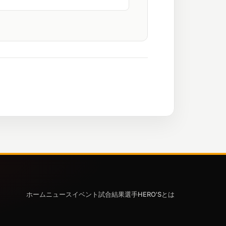
ホーム
ニュース
イベント
試合結果
選手
HERO'Sとは