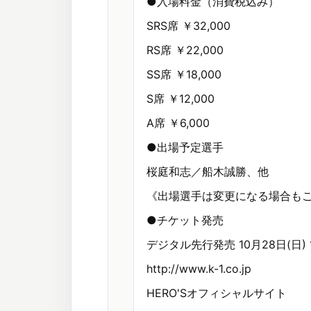
●入場料金（消費税込み）
SRS席 ￥32,000
RS席 ￥22,000
SS席 ￥18,000
S席 ￥12,000
A席 ￥6,000
●出場予定選手
桜庭和志／船木誠勝、他
《出場選手は変更になる場合も
●チケット発売
デジタル先行発売 10月28日(日) 
http://www.k-1.co.jp
HERO'Sオフィシャルサイト