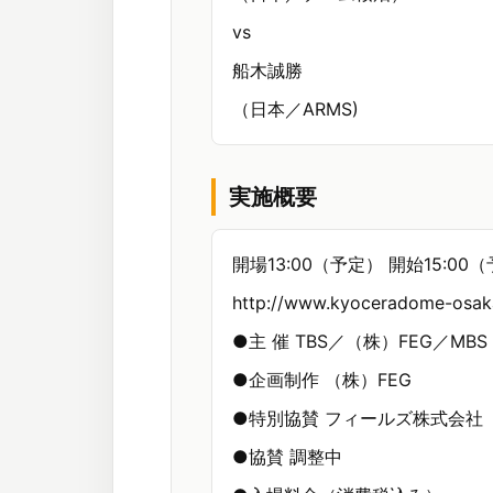
vs
船木誠勝
（日本／ARMS)
実施概要
開場13:00（予定） 開始15:00
http://www.kyoceradome-osaka
●主 催 TBS／（株）FEG／MBS
●企画制作 （株）FEG
●特別協賛 フィールズ株式会社
●協賛 調整中