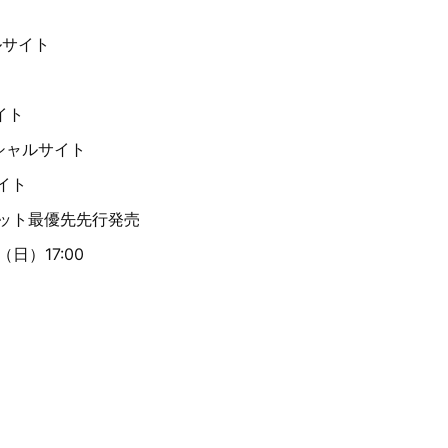
ャルサイト
サイト
ィシャルサイト
サイト
：チケット最優先先行発売
（日）17:00