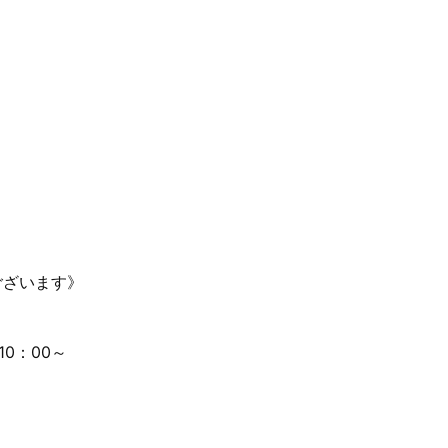
ございます》
10：00～