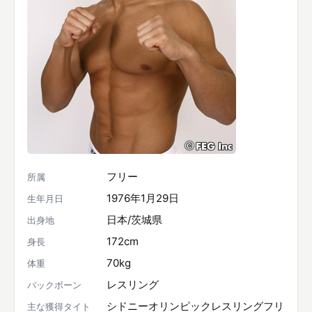
フリー
所属
1976年1月29日
生年月日
日本/茨城県
出身地
172cm
身長
70kg
体重
レスリング
バックボーン
シドニーオリンピックレスリングフリ
主な獲得タイト