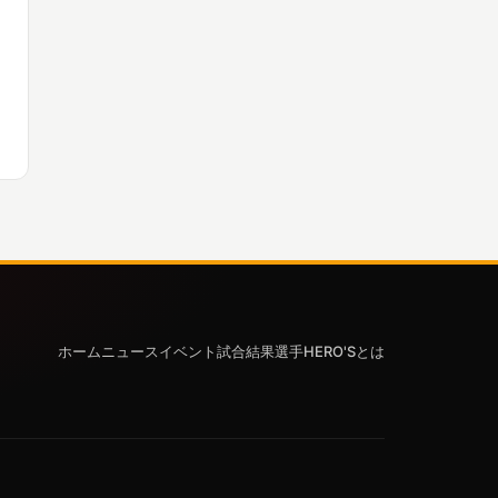
ホーム
ニュース
イベント
試合結果
選手
HERO'Sとは