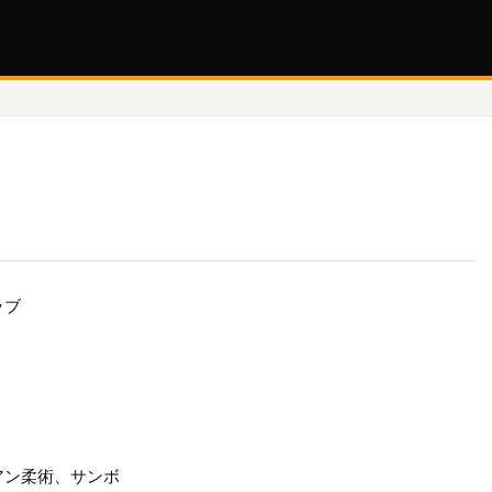
ラブ
アン柔術、サンボ