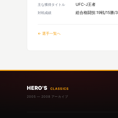
UFC-J王者
主な獲得タイトル
総合格闘技:19戦/15勝/3
対戦成績
← 選手一覧へ
HERO'S
CLASSICS
2005 — 2008 アーカイブ