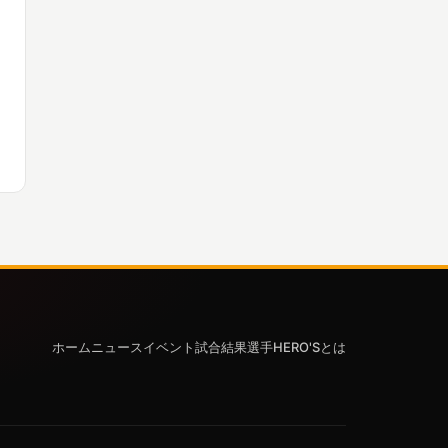
ホーム
ニュース
イベント
試合結果
選手
HERO'Sとは