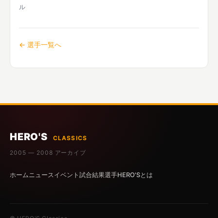
ル
← 選手一覧へ
HERO'S
CLASSICS
2005 — 2008 アーカイブ
ホーム
ニュース
イベント
試合結果
選手
HERO'Sとは