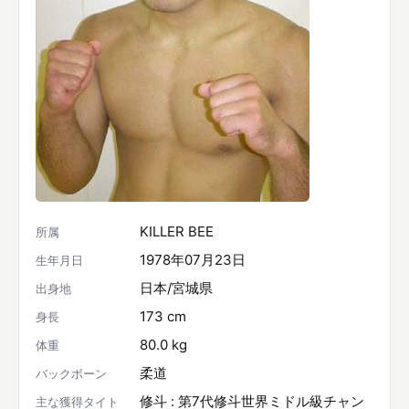
KILLER BEE
所属
1978年07月23日
生年月日
日本/宮城県
出身地
173 cm
身長
80.0 kg
体重
柔道
バックボーン
修斗 : 第7代修斗世界ミドル級チャン
主な獲得タイト