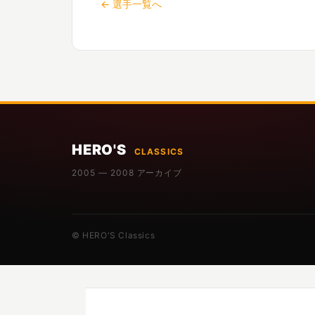
← 選手一覧へ
HERO'S
CLASSICS
2005 — 2008 アーカイブ
© HERO'S Classics