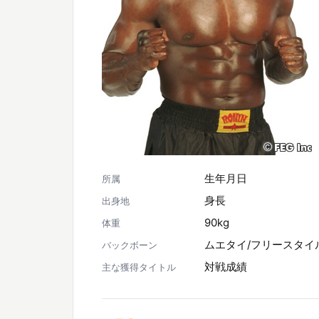
生年月日
所属
身長
出身地
90kg
体重
ムエタイ/フリースタイ
バックボーン
対戦成績
主な獲得タイトル