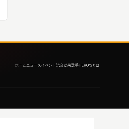
ホーム
ニュース
イベント
試合結果
選手
HERO'Sとは