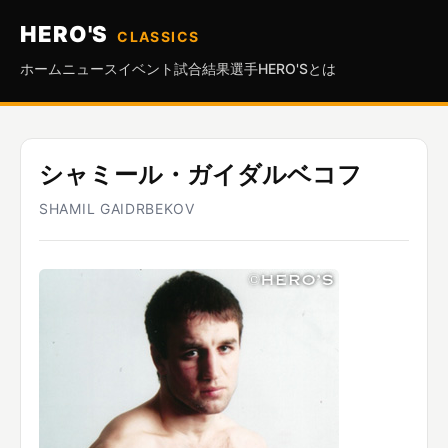
HERO'S
CLASSICS
ホーム
ニュース
イベント
試合結果
選手
HERO'Sとは
シャミール・ガイダルベコフ
SHAMIL GAIDRBEKOV