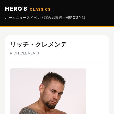
HERO'S
CLASSICS
ホーム
ニュース
イベント
試合結果
選手
HERO'Sとは
リッチ・クレメンテ
RICH CLEMENTI