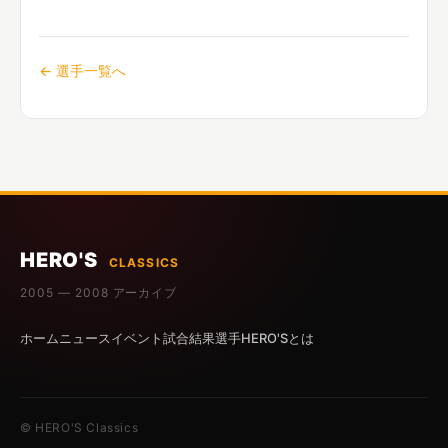
← 選手一覧へ
HERO'S
CLASSICS
2005 — 2008 アーカイブ
ホーム
ニュース
イベント
試合結果
選手
HERO'Sとは
© HERO'S Classics