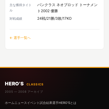
パンクラス ネオブロッド トーナメン
主な獲得タイト
ル
ト2002 優勝
24戦/21勝/3敗/17KO
対戦成績
← 選手一覧へ
HERO'S
CLASSICS
2005 — 2008 アーカイブ
ホーム
ニュース
イベント
試合結果
選手
HERO'Sとは