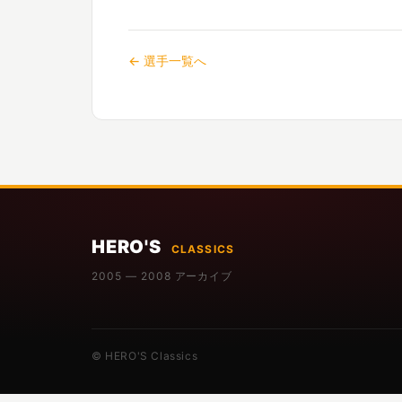
← 選手一覧へ
HERO'S
CLASSICS
2005 — 2008 アーカイブ
© HERO'S Classics