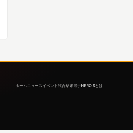
ホーム
ニュース
イベント
試合結果
選手
HERO'Sとは