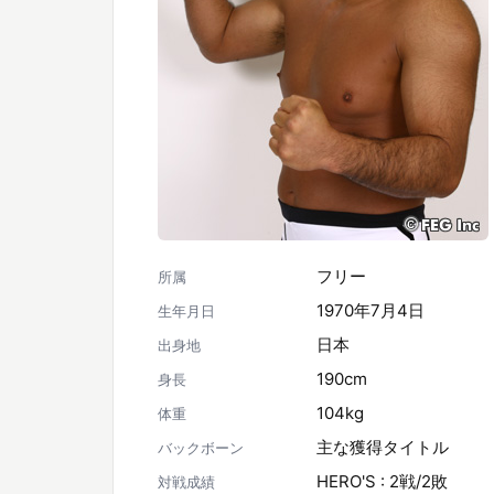
フリー
所属
1970年7月4日
生年月日
日本
出身地
190cm
身長
104kg
体重
主な獲得タイトル
バックボーン
HERO'S : 2戦/2敗
対戦成績