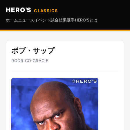
HERO'S
CLASSICS
ホーム
ニュース
イベント
試合結果
選手
HERO'Sとは
ボブ・サップ
RODRIGO GRACIE