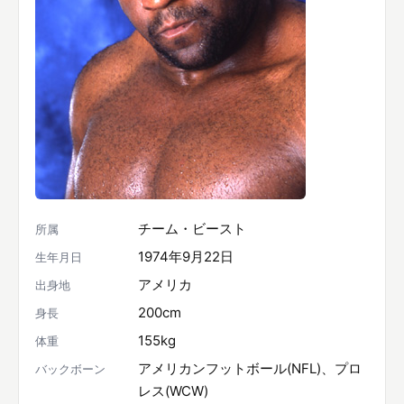
チーム・ビースト
所属
1974年9月22日
生年月日
アメリカ
出身地
200cm
身長
155kg
体重
アメリカンフットボール(NFL)、プロ
バックボーン
レス(WCW)