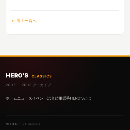
← 選手一覧へ
HERO'S
CLASSICS
2005 — 2008 アーカイブ
ホーム
ニュース
イベント
試合結果
選手
HERO'Sとは
© HERO'S Classics