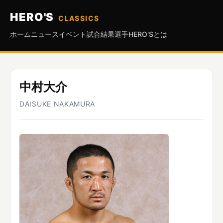
HERO'S
CLASSICS
ホーム
ニュース
イベント
試合結果
選手
HERO'Sとは
中村大介
DAISUKE NAKAMURA