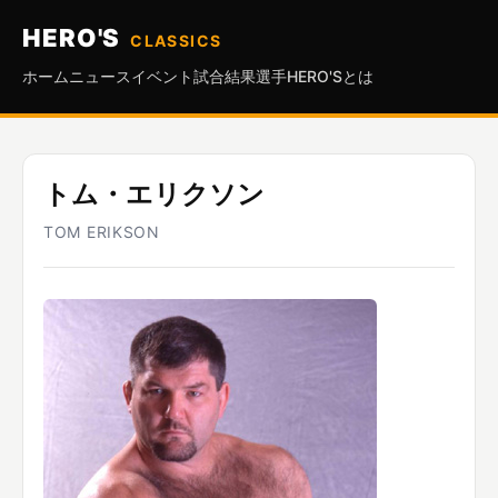
HERO'S
CLASSICS
ホーム
ニュース
イベント
試合結果
選手
HERO'Sとは
トム・エリクソン
TOM ERIKSON