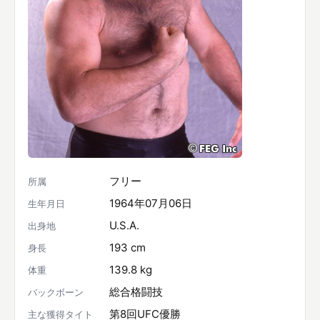
フリー
所属
1964年07月06日
生年月日
U.S.A.
出身地
193 cm
身長
139.8 kg
体重
総合格闘技
バックボーン
第8回UFC優勝
主な獲得タイト