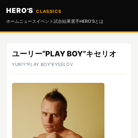
HERO'S
CLASSICS
ホーム
ニュース
イベント
試合結果
選手
HERO'Sとは
ユーリー“PLAY BOY”キセリオ
YURIY“PLAY BOY”KYSELOV