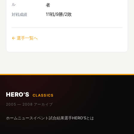
ル
者
11戦/9勝/2敗
対戦成績
← 選手一覧へ
HERO'S
CLASSICS
2005 — 2008 アーカイブ
ホーム
ニュース
イベント
試合結果
選手
HERO'Sとは