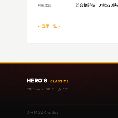
総合格闘技 : 31戦/20勝
対戦成績
← 選手一覧へ
HERO'S
CLASSICS
2005 — 2008 アーカイブ
© HERO'S Classics