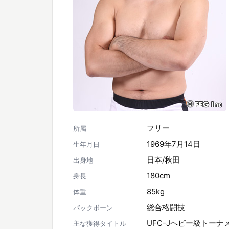
フリー
所属
1969年7月14日
生年月日
日本/秋田
出身地
180cm
身長
85kg
体重
総合格闘技
バックボーン
UFC-Jヘビー級トーナメ
主な獲得タイトル