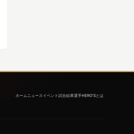
ホーム
ニュース
イベント
試合結果
選手
HERO'Sとは