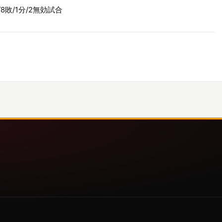
/8敗/1分/2無効試合