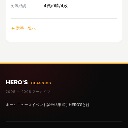
4戦/0勝/4敗
対戦成績
← 選手一覧へ
HERO'S
CLASSICS
2005 — 2008 アーカイブ
ホーム
ニュース
イベント
試合結果
選手
HERO'Sとは