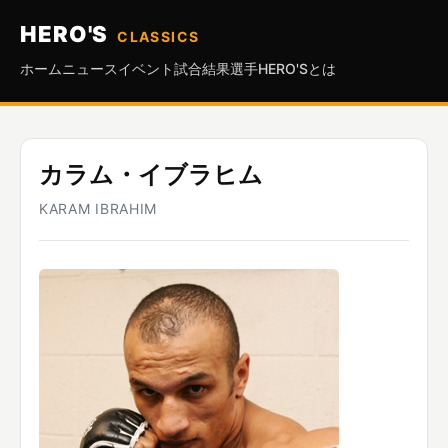
HERO'S
CLASSICS
ホーム
ニュース
イベント
試合結果
選手
HERO'Sとは
カラム・イブラヒム
KARAM IBRAHIM