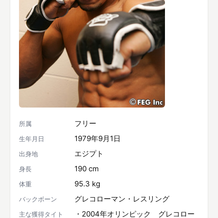
フリー
所属
1979年9月1日
生年月日
エジプト
出身地
190 cm
身長
95.3 kg
体重
グレコローマン・レスリング
バックボーン
・2004年オリンピック グレコロー
主な獲得タイト