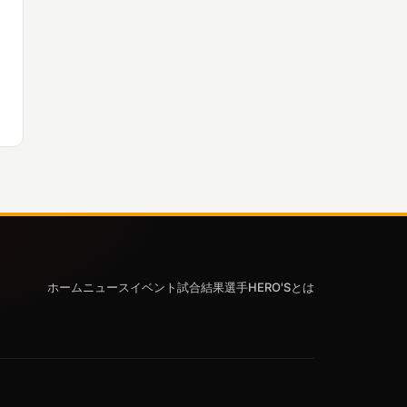
ホーム
ニュース
イベント
試合結果
選手
HERO'Sとは