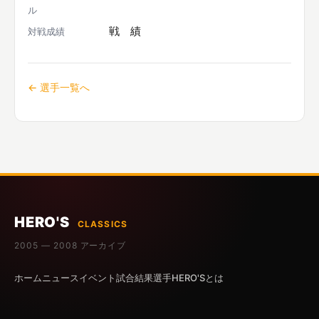
ル
戦 績
対戦成績
← 選手一覧へ
HERO'S
CLASSICS
2005 — 2008 アーカイブ
ホーム
ニュース
イベント
試合結果
選手
HERO'Sとは