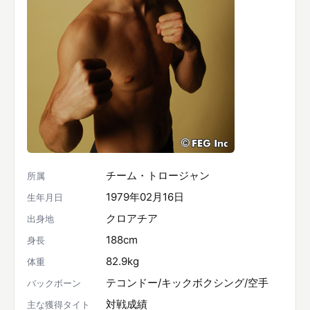
チーム・トロージャン
所属
1979年02月16日
生年月日
クロアチア
出身地
188cm
身長
82.9kg
体重
テコンドー/キックボクシング/空手
バックボーン
対戦成績
主な獲得タイト