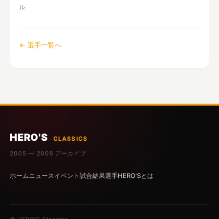
ル
← 選手一覧へ
HERO'S
CLASSICS
2005 — 2008 アーカイブ
ホーム
ニュース
イベント
試合結果
選手
HERO'Sとは