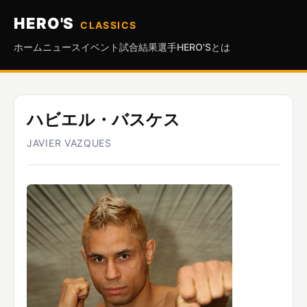
HERO'S
CLASSICS
ホーム
ニュース
イベント
試合結果
選手
HERO'Sとは
ハビエル・バスケス
JAVIER VAZQUES