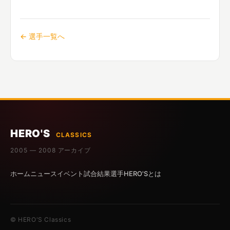
← 選手一覧へ
HERO'S
CLASSICS
2005 — 2008 アーカイブ
ホーム
ニュース
イベント
試合結果
選手
HERO'Sとは
© HERO'S Classics