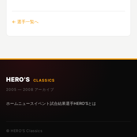
← 選手一覧へ
HERO'S
CLASSICS
2005 — 2008 アーカイブ
ホーム
ニュース
イベント
試合結果
選手
HERO'Sとは
© HERO'S Classics