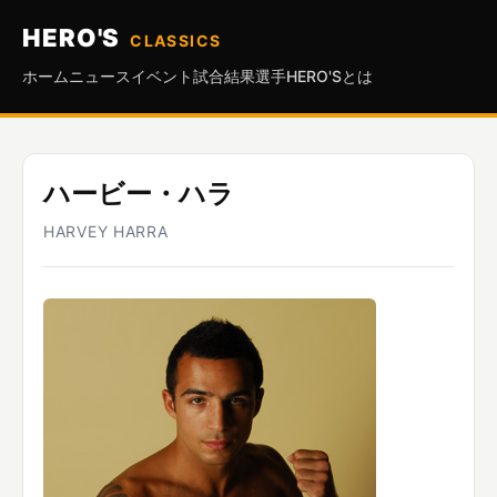
HERO'S
CLASSICS
ホーム
ニュース
イベント
試合結果
選手
HERO'Sとは
ハービー・ハラ
HARVEY HARRA