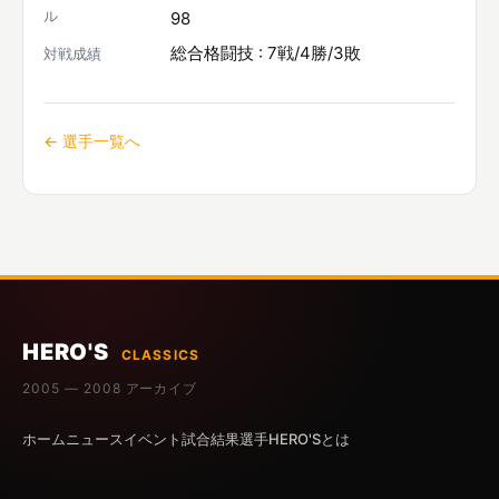
ル
98
総合格闘技 : 7戦/4勝/3敗
対戦成績
← 選手一覧へ
HERO'S
CLASSICS
2005 — 2008 アーカイブ
ホーム
ニュース
イベント
試合結果
選手
HERO'Sとは