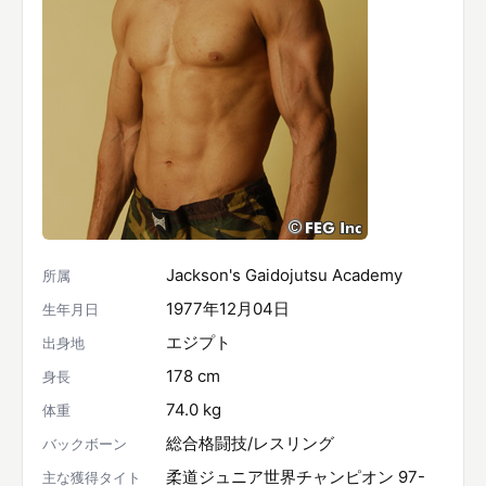
Jackson's Gaidojutsu Academy
所属
1977年12月04日
生年月日
エジプト
出身地
178 cm
身長
74.0 kg
体重
総合格闘技/レスリング
バックボーン
柔道ジュニア世界チャンピオン 97-
主な獲得タイト