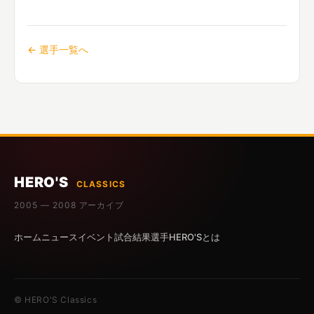
← 選手一覧へ
HERO'S
CLASSICS
2005 — 2008 アーカイブ
ホーム
ニュース
イベント
試合結果
選手
HERO'Sとは
© HERO'S Classics