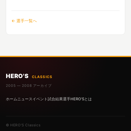
← 選手一覧へ
HERO'S
CLASSICS
2005 — 2008 アーカイブ
ホーム
ニュース
イベント
試合結果
選手
HERO'Sとは
© HERO'S Classics