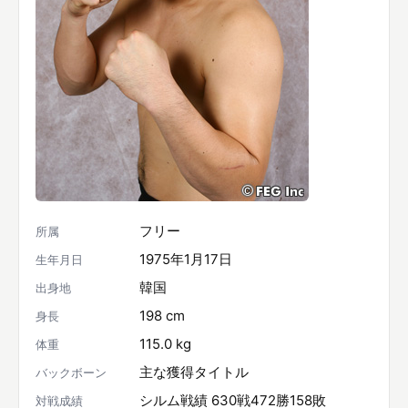
フリー
所属
1975年1月17日
生年月日
韓国
出身地
198 cm
身長
115.0 kg
体重
主な獲得タイトル
バックボーン
シルム戦績 630戦472勝158敗
対戦成績