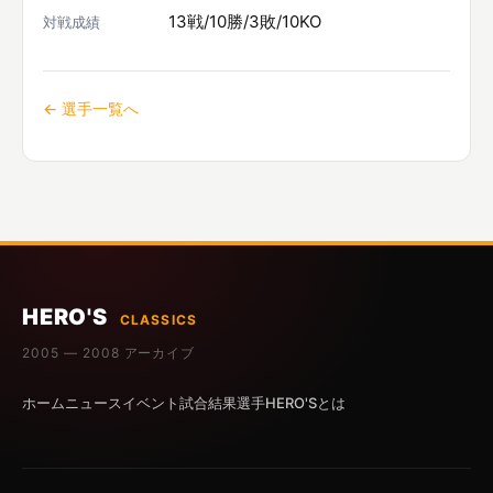
13戦/10勝/3敗/10KO
対戦成績
← 選手一覧へ
HERO'S
CLASSICS
2005 — 2008 アーカイブ
ホーム
ニュース
イベント
試合結果
選手
HERO'Sとは