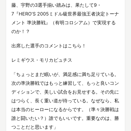
藤、宇野の3選手揃い踏みは、果たして9・
7『HERO'S 2005ミドル級世界最強王者決定トーナ
メント 準決勝戦』（有明コロシアム）で実現する
のか！？
出席した選手のコメントはこちら！
レミギウス・モリカビュチス
「ちょっとまだ眠いが、満足感に満ち足りている。
次の準決勝戦ではもっと練習して、もっと良いコン
ディションで、美しい試合をお見せする。その先に
はつらく、長く重い道が待っている。なぜなら、私
は本当のヒーローになるからです。（準々決勝戦は
誰と闘いたい？）誰でもいいです。重要なのは、勝
つことだと思います」