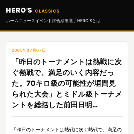
HERO'S
CLASSICS
ホーム
ニュース
イベント
試合結果
選手
HERO'Sとは
2005年07月07日
「昨日のトーナメントは熱戦に次
ぐ熱戦で、満足のいく内容だっ
た。70キロ級の可能性が垣間見
られた大会」とミドル級トーナメ
ントを総括した前田日明…
「昨日のトーナメントは熱戦に次ぐ熱戦で、満足の