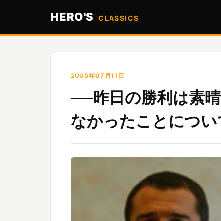
HERO'S
CLASSICS
2005年07月11日
──昨日の勝利は素
なかったことについ