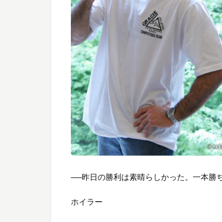
──昨日の勝利は素晴らしかった。一本勝
ホイラー