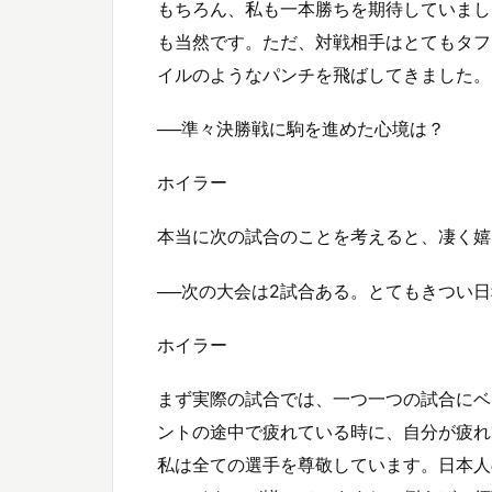
もちろん、私も一本勝ちを期待していまし
も当然です。ただ、対戦相手はとてもタフ
イルのようなパンチを飛ばしてきました。
──準々決勝戦に駒を進めた心境は？
ホイラー
本当に次の試合のことを考えると、凄く嬉
──次の大会は2試合ある。とてもきつい
ホイラー
まず実際の試合では、一つ一つの試合にベ
ントの途中で疲れている時に、自分が疲れ
私は全ての選手を尊敬しています。日本人