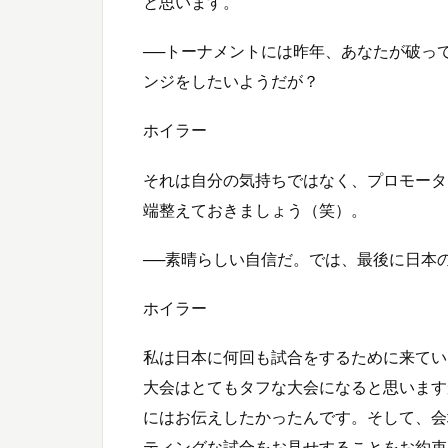
と思います。
──トーナメントには昨年、あなたが破っ
ンジをしたいようだが？
ホイラー
それは自分の気持ちではなく、プロモータ
端整えておきましょう（笑）。
──素晴らしい自信だ。では、最後に日本
ホイラー
私は日本に何回も試合をするために来てい
大会はとてもタフな大会になると思います
にはお伝えしたかったんです。そして、会
ティングな試合をお見せすることをお約束