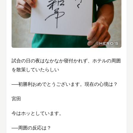
試合の日の夜はなかなか寝付かれず、ホテルの周囲
を散策していたらしい
──初勝利おめでとうございます。現在の心境は？
宮田
今はホッとしています。
──周囲の反応は？