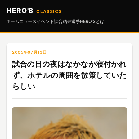
HERO'S
CLASSICS
ホーム
ニュース
イベント
試合結果
選手
HERO'Sとは
2005年07月13日
試合の日の夜はなかなか寝付かれ
ず、ホテルの周囲を散策していた
らしい