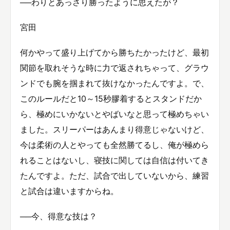
──わりとあっさり勝ったように思えたが？
宮田
何かやって盛り上げてから勝ちたかったけど、最初
関節を取れそうな時に力で返されちゃって、グラウ
ンドでも腕を掴まれて抜けなかったんですよ。で、
このルールだと10～15秒膠着するとスタンドだか
ら、極めにいかないとやばいなと思って極めちゃい
ました。スリーパーはあんまり得意じゃないけど、
今は柔術の人とやっても全然勝てるし、俺が極めら
れることはないし、寝技に関しては自信は付いてき
たんですよ。ただ、試合で出していないから、練習
と試合は違いますからね。
──今、得意な技は？