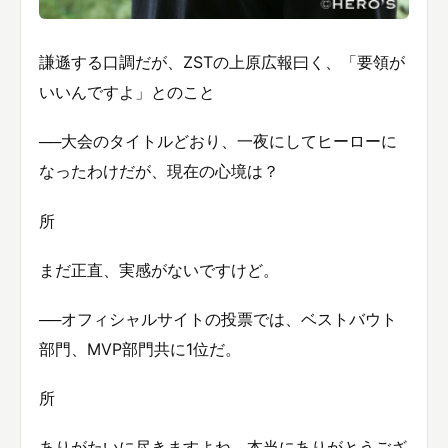
謙遜する口調だが、ZSTの上原広報曰く、「要領が
いいんですよ」とのこと
──大会のタイトルどおり、一夜にしてヒーローに
なったわけだが、現在の心境は？
所
まだ正直、実感がないですけど。
──オフィシャルサイトの投票では、ベストバウト
部門、MVP部門共に1位だ。
所
ありがたいに尽きますよね。本当にありがとうござ