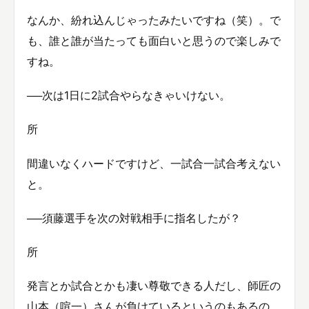
なんか、紛れ込んじゃったみたいですね（笑）。で
も、誰と誰が当たっても面白いと思うので楽しみで
すね。
──次は1日に2試合やらなきゃいけない。
所
間違いなくハードですけど、一試合一試合考えない
と。
──須藤選手を次の対戦相手に指名したが？
所
発言とか試合とかも凄い尊敬できる人だし、師匠の
山本（喧一）さんが負けているというのもあるの