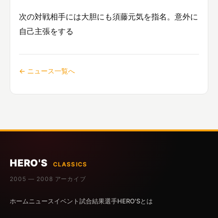
次の対戦相手には大胆にも須藤元気を指名。意外に
自己主張をする
← ニュース一覧へ
HERO'S
CLASSICS
2005 — 2008 アーカイブ
ホーム
ニュース
イベント
試合結果
選手
HERO'Sとは