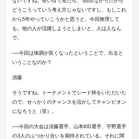
ないですね。長い目で見たら、1回出なかったから
どうこうっていう考え方じゃないですし、もしこれ
から5年やっていこうかと思うと、今回無理して
も。他の人が活躍しようとしまいと、人は人なん
で。
──今回は体調が良くなったということで、出ると
いうことなのか？
須藤
そうですね。トーナメントでシード枠をいただいた
ので、せっかくのチャンスを活かしてチャンピオン
になろうと（笑）。
──今回の大会は須藤選手、山本KID選手、宇野選手
の3人のぶつかり合いを期待されている。それに関