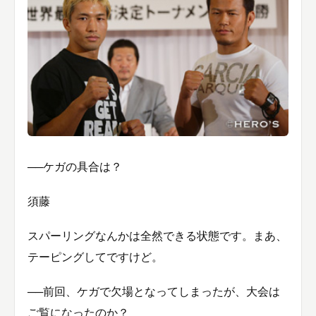
──ケガの具合は？
須藤
スパーリングなんかは全然できる状態です。まあ、
テーピングしてですけど。
──前回、ケガで欠場となってしまったが、大会は
ご覧になったのか？