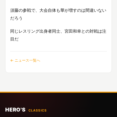
須藤の参戦で、大会自体も華が増すのは間違いない
だろう
同じレスリング出身者同士、宮田和幸との対戦は注
目だ
← ニュース一覧へ
HERO'S
CLASSICS