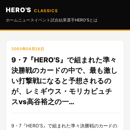
HERO'S
CLASSICS
ホーム
ニュース
イベント
試合結果
選手
HERO'Sとは
2005年08月26日
9・7『HERO'S』で組まれた準々
決勝戦のカードの中で、最も激し
い打撃戦になると予想されるの
が、レミギウス・モリカビュチ
スvs高谷裕之の一…
9・7『HERO'S』で組まれた準々決勝戦のカードの