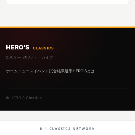
HERO'S
CLASSICS
2005 — 2008 アーカイブ
ホーム
ニュース
イベント
試合結果
選手
HERO'Sとは
© HERO'S Classics
K-1 CLASSICS NETWORK