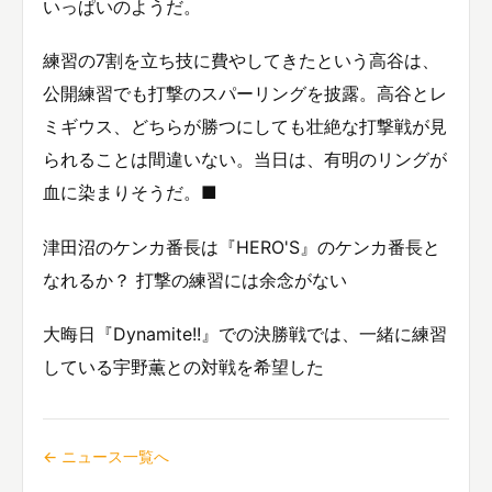
いっぱいのようだ。
練習の7割を立ち技に費やしてきたという高谷は、
公開練習でも打撃のスパーリングを披露。高谷とレ
ミギウス、どちらが勝つにしても壮絶な打撃戦が見
られることは間違いない。当日は、有明のリングが
血に染まりそうだ。■
津田沼のケンカ番長は『HERO'S』のケンカ番長と
なれるか？ 打撃の練習には余念がない
大晦日『Dynamite!!』での決勝戦では、一緒に練習
している宇野薫との対戦を希望した
← ニュース一覧へ