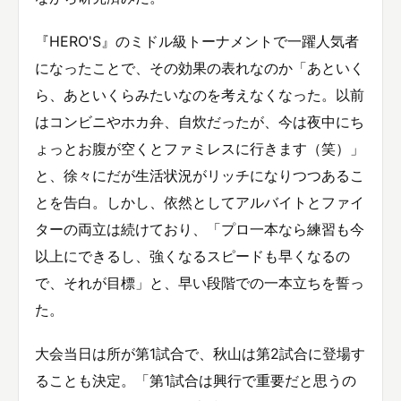
『HERO'S』のミドル級トーナメントで一躍人気者
になったことで、その効果の表れなのか「あといく
ら、あといくらみたいなのを考えなくなった。以前
はコンビニやホカ弁、自炊だったが、今は夜中にち
ょっとお腹が空くとファミレスに行きます（笑）」
と、徐々にだが生活状況がリッチになりつつあるこ
とを告白。しかし、依然としてアルバイトとファイ
ターの両立は続けており、「プロ一本なら練習も今
以上にできるし、強くなるスピードも早くなるの
で、それが目標」と、早い段階での一本立ちを誓っ
た。
大会当日は所が第1試合で、秋山は第2試合に登場す
ることも決定。「第1試合は興行で重要だと思うの