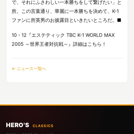
で、それにふさわしい一本勝ちをして繋げたい」と
所。この言葉通り、華麗に一本勝ちを決めて、K-1
ファンに所英男のお披露目といきたいところだ。■
10・12『エステティック TBC K-1 WORLD MAX
2005 ～世界王者対抗戦～』詳細はこちら！
← ニュース一覧へ
HERO'S
CLASSICS