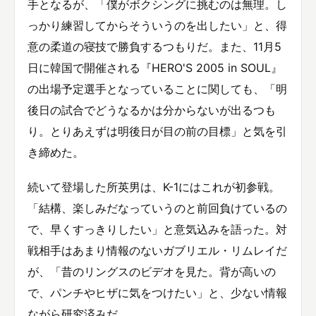
手となるが、「僕がボクシングに挑むのは無理。し
っかり練習してからそういうのを出したい」と、得
意の柔道の寝技で勝負するつもりだ。また、11月5
日に韓国で開催される『HERO'S 2005 in SOUL』
の出場予定選手となっていることに関しても、「明
後日の試合でどうなるかは分からないが出るつも
り。とりあえずは明後日が目の前の目標」と気を引
き締めた。
続いて登場した所英男は、K-1にはこれが初参戦。
「結構、楽しみだなっていうのと前回負けているの
で、早くすっきりしたい」と意気込みを語った。対
戦相手はあまり情報のないガブリエル・リムレイだ
が、「昔のリングスのビデオを見た。背が高いの
で、パンチやヒザに気をつけたい」と、少ない情報
ながら研究済みだ。