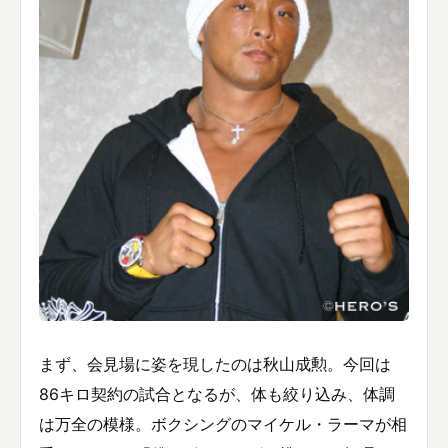
まず、会見場に姿を現したのは秋山成勲。今回は
86キロ契約の試合となるが、体も絞り込み、体調
は万全の模様。ボクシングのマイケル・ラーマが相