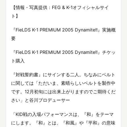
【情報・写真提供：FEG & K-1オフィシャルサイ
ト】
『FieLDS K-1 PREMIUM 2005 Dynamite!!』実施概
要
『FieLDS K-1 PREMIUM 2005 Dynamite!!』チケッ
ト購入
『対戦誓約書』にサインする二人。ちなみにベルト
に関しては「ただいま、素晴らしいベルトを製作中
です。12月初旬には出来上がりますのでご期待くだ
さい」と谷川プロデューサー
「KID戦の入場パフォーマンスは、『和』をテーマ
にします。『和』とは、『和風』や『平和』の意味