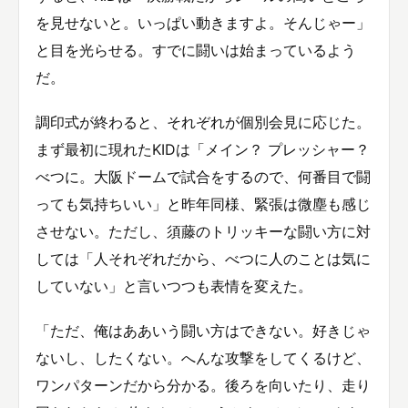
を見せないと。いっぱい動きますよ。そんじゃー」
と目を光らせる。すでに闘いは始まっているよう
だ。
調印式が終わると、それぞれが個別会見に応じた。
まず最初に現れたKIDは「メイン？ プレッシャー？
べつに。大阪ドームで試合をするので、何番目で闘
っても気持ちいい」と昨年同様、緊張は微塵も感じ
させない。ただし、須藤のトリッキーな闘い方に対
しては「人それぞれだから、べつに人のことは気に
していない」と言いつつも表情を変えた。
「ただ、俺はああいう闘い方はできない。好きじゃ
ないし、したくない。へんな攻撃をしてくるけど、
ワンパターンだから分かる。後ろを向いたり、走り