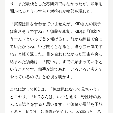
り、まだ殺伐とした雰囲気ではなかったが、印象を
聞かれるとうっすらと対抗心が輪郭を現した。
「実際は目を合わせていませんが、KIDさんの調子
は良さそうですね」と須藤が牽制。KIDは「印象？
うーん（といって首を傾げる）。前から練習で会っ
ていたからね。いざ闘うとなると、違う雰囲気です
ね」と軽く返した。目を合わせなかった理由を突っ
込まれた須藤は、「闘いは、すでに始まっていると
いうことです。相手が誰であれ、いろいろと考えて
やっているので」と心境を明かす。
これに対してKIDは、「俺は気になって見ちゃう」
とニヤリ。「KIDさんは、いつも通り、野性味のあ
ふれる試合をすると思います」と須藤が展開を予想
すると、KIDは「決勝戦だからレベルの高いところ