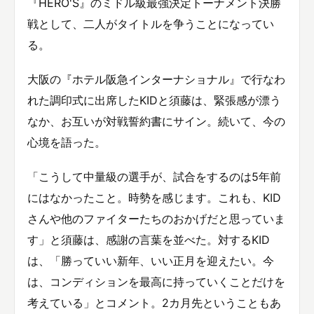
『HERO'S』のミドル級最強決定トーナメント決勝
戦として、二人がタイトルを争うことになってい
る。
大阪の『ホテル阪急インターナショナル』で行なわ
れた調印式に出席したKIDと須藤は、緊張感が漂う
なか、お互いが対戦誓約書にサイン。続いて、今の
心境を語った。
「こうして中量級の選手が、試合をするのは5年前
にはなかったこと。時勢を感じます。これも、KID
さんや他のファイターたちのおかげだと思っていま
す」と須藤は、感謝の言葉を並べた。対するKID
は、「勝っていい新年、いい正月を迎えたい。今
は、コンディションを最高に持っていくことだけを
考えている」とコメント。2カ月先ということもあ