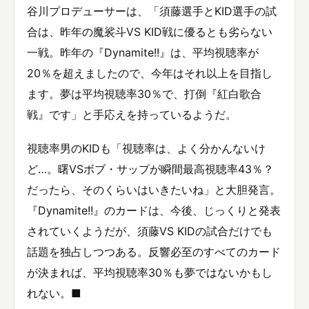
谷川プロデューサーは、「須藤選手とKID選手の試
合は、昨年の魔裟斗VS KID戦に優るとも劣らない
一戦。昨年の『Dynamite!!』は、平均視聴率が
20％を超えましたので、今年はそれ以上を目指し
ます。夢は平均視聴率30％で、打倒『紅白歌合
戦』です」と手応えを持っているようだ。
視聴率男のKIDも「視聴率は、よく分かんないけ
ど…。曙VSボブ・サップが瞬間最高視聴率43％？
だったら、そのくらいはいきたいね」と大胆発言。
『Dynamite!!』のカードは、今後、じっくりと発表
されていくようだが、須藤VS KIDの試合だけでも
話題を独占しつつある。反響必至のすべてのカード
が決まれば、平均視聴率30％も夢ではないかもし
れない。■