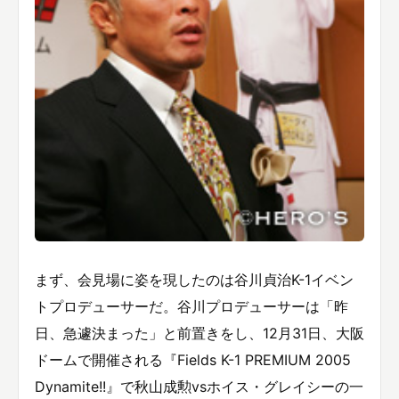
まず、会見場に姿を現したのは谷川貞治K-1イベン
トプロデューサーだ。谷川プロデューサーは「昨
日、急遽決まった」と前置きをし、12月31日、大阪
ドームで開催される『Fields K-1 PREMIUM 2005
Dynamite!!』で秋山成勲vsホイス・グレイシーの一