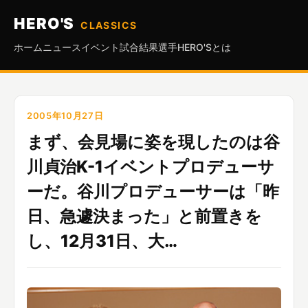
HERO'S
CLASSICS
ホーム
ニュース
イベント
試合結果
選手
HERO'Sとは
2005年10月27日
まず、会見場に姿を現したのは谷
川貞治K-1イベントプロデューサ
ーだ。谷川プロデューサーは「昨
日、急遽決まった」と前置きを
し、12月31日、大…