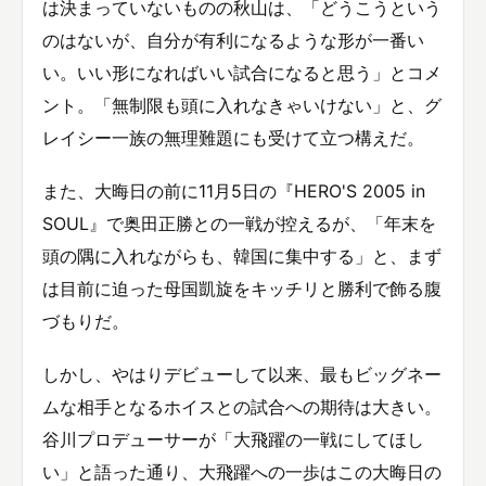
は決まっていないものの秋山は、「どうこうという
のはないが、自分が有利になるような形が一番い
い。いい形になればいい試合になると思う」とコメ
ント。「無制限も頭に入れなきゃいけない」と、グ
レイシー一族の無理難題にも受けて立つ構えだ。
また、大晦日の前に11月5日の『HERO'S 2005 in
SOUL』で奥田正勝との一戦が控えるが、「年末を
頭の隅に入れながらも、韓国に集中する」と、まず
は目前に迫った母国凱旋をキッチリと勝利で飾る腹
づもりだ。
しかし、やはりデビューして以来、最もビッグネー
ムな相手となるホイスとの試合への期待は大きい。
谷川プロデューサーが「大飛躍の一戦にしてほし
い」と語った通り、大飛躍への一歩はこの大晦日の