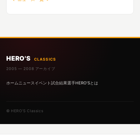
HERO'S
CLASSICS
2005 — 2008 アーカイブ
ホーム
ニュース
イベント
試合結果
選手
HERO'Sとは
© HERO'S Classics