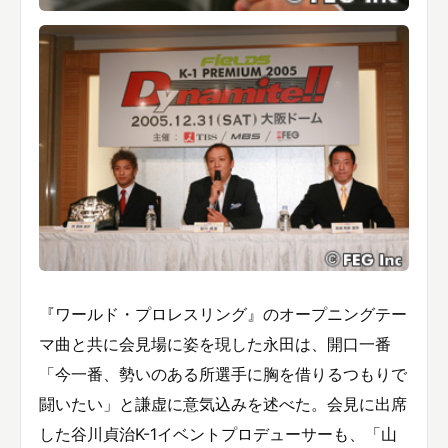
『ワールド・プロレスリング』のオープニングテー
マ曲と共に会見場に姿を現した永田は、開口一番
「今一番、勢いのある所選手に胸を借りるつもりで
闘いたい」と謙虚に意気込みを述べた。会見に出席
した谷川貞治K-1イベントプロデューサーも、「山