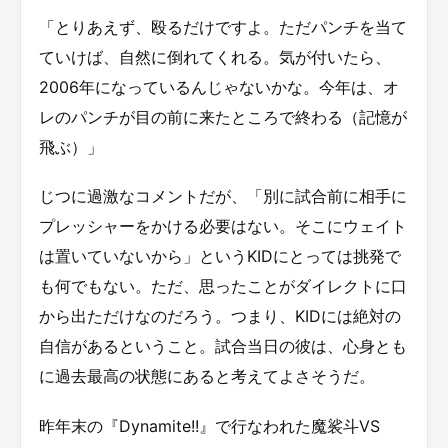
「とりあえず、殴るだけですよ。ただパンチを当て
ていけば、自然に倒れてくれる。気が付いたら、
2006年になっているんじゃないかな。今年は、オ
レのパンチが目の前に来たところで終わる（記憶が
飛ぶ）」
じつに過激なコメントだが、「別に試合前に相手に
プレッシャーをかける必要はない。そこにウェイト
は置いていないから」というKIDにとっては挑発で
も何でもない。ただ、思ったことがダイレクトに口
から出ただけなのだろう。つまり、KIDには絶対の
自信があるということ。試合当日の彼は、心身とも
に過去最高の状態にあると考えてよさそうだ。
昨年末の『Dynamite!!』で行なわれた魔裟斗VS