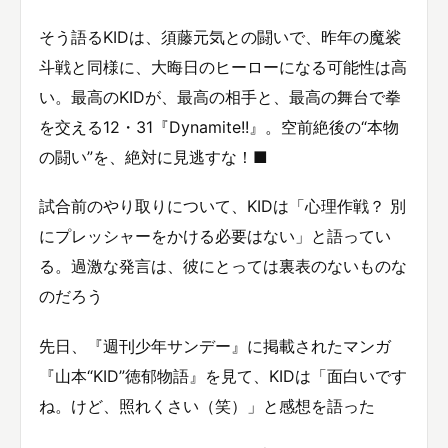
そう語るKIDは、須藤元気との闘いで、昨年の魔裟
斗戦と同様に、大晦日のヒーローになる可能性は高
い。最高のKIDが、最高の相手と、最高の舞台で拳
を交える12・31『Dynamite!!』。空前絶後の“本物
の闘い”を、絶対に見逃すな！■
試合前のやり取りについて、KIDは「心理作戦？ 別
にプレッシャーをかける必要はない」と語ってい
る。過激な発言は、彼にとっては裏表のないものな
のだろう
先日、『週刊少年サンデー』に掲載されたマンガ
『山本“KID”徳郁物語』を見て、KIDは「面白いです
ね。けど、照れくさい（笑）」と感想を語った