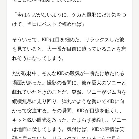
「今はケガがないように。ケガと風邪にだけ気をつ
けて、当日にベストで臨めれば」
そういって、KIDは目を細めた。リラックスした彼
を見ていると、大一番が目前に迫っていることを忘
れそうになってしまう。
だが取材中、そんなKIDの殺気が一瞬だけ放たれる
場面があった。撮影の合間に、彼が愛犬のソニーと
戯れていたときのことだ。突然、ソニーがジム内を
縦横無尽に走り回り、弾丸のような勢いでKIDに向
かって突進する。その瞬間、KIDが目線を低くし、
キッと鋭い眼光を放った。たまらず萎縮し、ソニー
は地面に伏してしまう。気付けば、KIDの表情は笑
顔に戻っていた。リラックスしているように見え