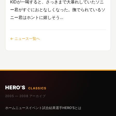
KIDが一喝すると、さっきまで大暴れしていたソニ
ー君がすぐにおとなしくなった。撫でられているソ
ニー君はホントに嬉しそう…
← ニュース一覧へ
HERO'S
CLASSICS
2005 — 2008 アーカイブ
ホーム
ニュース
イベント
試合結果
選手
HERO'Sとは