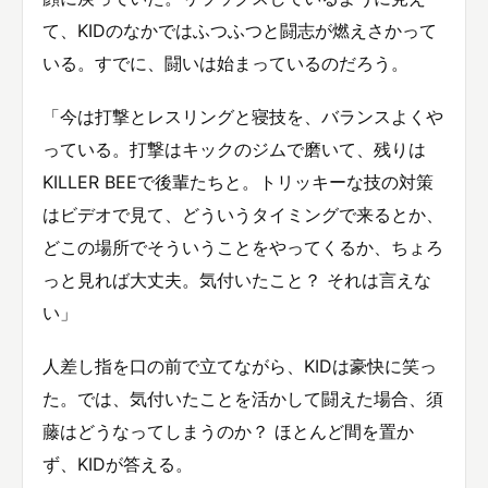
て、KIDのなかではふつふつと闘志が燃えさかって
いる。すでに、闘いは始まっているのだろう。
「今は打撃とレスリングと寝技を、バランスよくや
っている。打撃はキックのジムで磨いて、残りは
KILLER BEEで後輩たちと。トリッキーな技の対策
はビデオで見て、どういうタイミングで来るとか、
どこの場所でそういうことをやってくるか、ちょろ
っと見れば大丈夫。気付いたこと？ それは言えな
い」
人差し指を口の前で立てながら、KIDは豪快に笑っ
た。では、気付いたことを活かして闘えた場合、須
藤はどうなってしまうのか？ ほとんど間を置か
ず、KIDが答える。