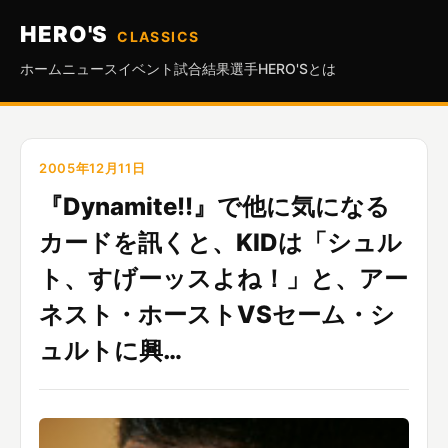
HERO'S
CLASSICS
ホーム
ニュース
イベント
試合結果
選手
HERO'Sとは
2005年12月11日
『Dynamite!!』で他に気になる
カードを訊くと、KIDは「シュル
ト、すげーッスよね！」と、アー
ネスト・ホーストVSセーム・シ
ュルトに興…