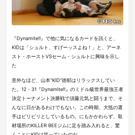
『Dynamite!!』で他に気になるカードを訊くと、
KIDは「シュルト、すげーッスよね！」と、アーネ
スト・ホーストVSセーム・シュルトに興味を示し
た
意外なほど、山本“KID”徳郁はリラックスしてい
た。12・31『Dynamite!!』のミドル級世界最強王者
決定トーナメント決勝戦で須藤元気と闘うまで、そ
んなに日があるわけでもない。この時期、大抵の選
手はピリピリとしているもの。にもかかわらず、取
材場所のKILLER BEEジムに足を踏み入れると、驚
くことにKIDは笑っていたのだ。