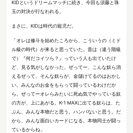
KIDというドリームマッチに続き、今回も須藤と珠
玉の対決が行なわれる。
まさに、KIDは時代の寵児だ。
「オレは修斗を始めたころから、こういうの（ミド
ル級の時代）が来ると思っていた。昔は（違う階級
で）『何だコイツら？』っていう人も出ていたけ
ど、見る気がしなかった。ぜってー、こんな奴ら消
えるぜって。そんな奴らが、金儲けてるのはおかし
い。みんなのお金をもらって闘っているわけだか
ら。ぜってーオレらみたいに死ぬ気でやっている奴
の方が、上にあがる。K-1 MAXに出てる奴らは、た
ぶん、みんな本物だと思う。ハンパないと思う。だ
から、みんな面白いカードになる。本物同士が闘っ
ているからね」