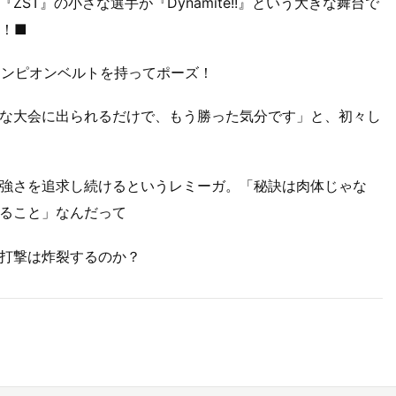
ST』の小さな選手が『Dynamite!!』という大きな舞台で
っ！■
たチャンピオンベルトを持ってポーズ！
う大きな大会に出られるだけで、もう勝った気分です」と、初々し
強さを追求し続けるというレミーガ。「秘訣は肉体じゃな
ること」なんだって
打撃は炸裂するのか？