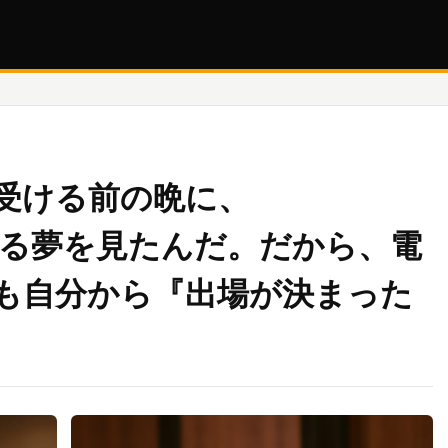
受ける前の晩に、
』に出る夢を見たんだ。だから、電
も自分から『出場が決まった