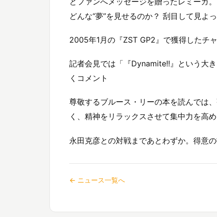
とファンへメッセージを贈ったレミーガ。『Z
どんな“夢”を見せるのか？ 刮目して見よ
2005年1月の『ZST GP2』で獲得し
記者会見では「『Dynamite!!』とい
くコメント
尊敬するブルース・リーの本を読んでは、
く、精神をリラックスさせて集中力を高め
永田克彦との対戦まであとわずか。得意の
← ニュース一覧へ