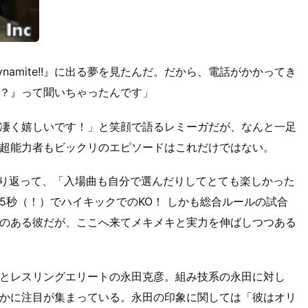
amite!!』に出る夢を見たんだ。だから、電話がかかってき
？』って聞いちゃったんです」
って「凄く嬉しいです！」と笑顔で語るレミーガだが、なんと一足
超能力者もビックリのエピソードはこれだけではない。
振り返って、「入場曲も自分で選んだりしてとても楽しかった
5秒（！）でハイキックでのKO！ しかも総合ルールの試合
のある彼だが、ここへ来てメキメキと実力を伸ばしつつある
とレスリングエリートの永田克彦。組み技系の永田に対し
かに注目が集まっている。永田の印象に関しては「彼はオリ