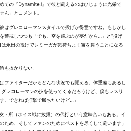
の『Dynamite!!』で彼と闘えるのはひじょうに光栄で
せん」とコメント。
彼はグレコローマンスタイルで投げが得意ですね。もしかし
を警戒しつつも「でも、空を飛ぶのが夢だから…」と“投げ
日は永田の投げでレミーガが気持ちよく宙を舞うことになる
策も抜かりない。
はファイターだからどんな状況でも闘える。体重差もあるし
）、グレコローマンの技を使ってくるだろうけど、僕もレスリ
す。できれば打撃で勝ちたいけど…」
盟友・所（ホイス戦に抜擢）の代打という意味合いもある。イ
のため、そしてファンのためにベストを尽くして闘います」