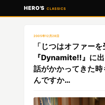
HERO'S
CLASSICS
2005年12月28日
「じつはオファーを
『Dynamite!!
話がかかってきた時
んですか…