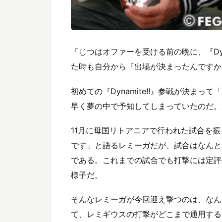
「じつはオファーを受ける前の晩に、『Dyn
た時も自分から『出場が決まったんですか
初めての『Dynamite!!』参戦が決ま
早く夢の中で予知してしまっていたのだ。
11月に母国リトアニアで行われた試合を
です」と語るレミーガだが、試合はなんと
である。これまでの試合でも打撃には定評
様子だ。
そんなレミーガが今回迎え撃つのは、なん
て、レミギウスの打撃がどこまで通用する