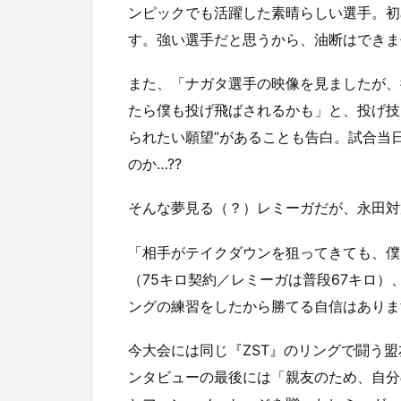
ンピックでも活躍した素晴らしい選手。初めて
す。強い選手だと思うから、油断はできま
また、「ナガタ選手の映像を見ましたが、
たら僕も投げ飛ばされるかも」と、投げ技
られたい願望”があることも告白。試合当
のか…??
そんな夢見る（？）レミーガだが、永田対
「相手がテイクダウンを狙ってきても、僕
（75キロ契約／レミーガは普段67キロ
ングの練習をしたから勝てる自信はありま
今大会には同じ『ZST』のリングで闘う
ンタビューの最後には「親友のため、自分