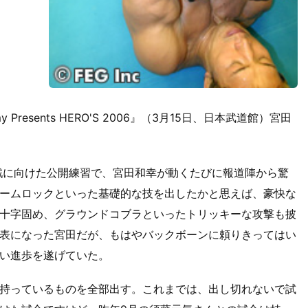
Presents HERO'S 2006』（3月15日、日本武道館）宮田
ァー戦に向けた公開練習で、宮田和幸が動くたびに報道陣から驚
ームロックといった基礎的な技を出したかと思えば、豪快な
十字固め、グラウンドコブラといったトリッキーな攻撃も披
表になった宮田だが、もはやバックボーンに頼りきってはい
い進歩を遂げていた。
持っているものを全部出す。これまでは、出し切れないで試