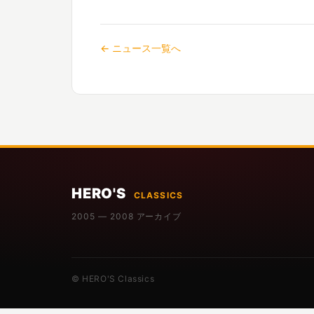
← ニュース一覧へ
HERO'S
CLASSICS
2005 — 2008 アーカイブ
© HERO'S Classics