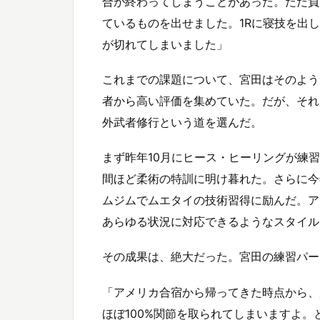
合が終わってしまうことがあった。ただ負
ているものを出せました。1Rに寝技を出
が切れてしまいました」
これまでの課題について、宮田はそのよう
者から高い評価を集めていた。だが、それ
外武者修行という道を選んだ。
まず昨年10月にヒース・ヒーリングが練
間ほど柔術の特訓に明け暮れた。さらに今
ムジムでムエタイの技術習得に励んだ。ア
あらゆる状況に対応できるようなスタイル
その成果は、絶大だった。宮田の練習パー
「アメリカ合宿から帰ってきた時点から、
ほぼ100%関節を取られてしまいますよ