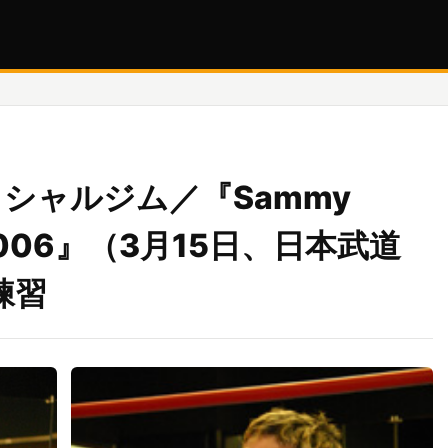
ィシャルジム／『Sammy
'S 2006』（3月15日、日本武道
練習