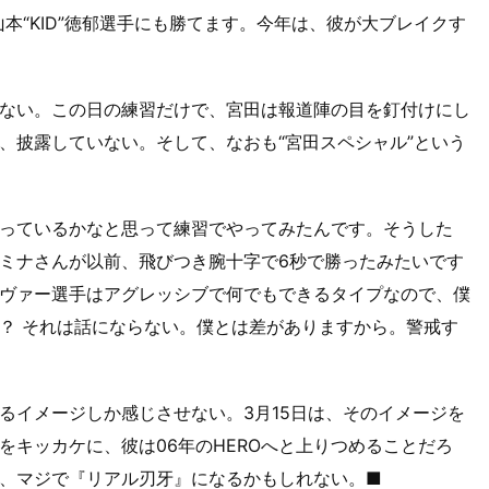
山本“KID”徳郁選手にも勝てます。今年は、彼が大ブレイクす
ない。この日の練習だけで、宮田は報道陣の目を釘付けにし
、披露していない。そして、なおも“宮田スペシャル”という
っているかなと思って練習でやってみたんです。そうした
ミナさんが以前、飛びつき腕十字で6秒で勝ったみたいです
ヴァー選手はアグレッシブで何でもできるタイプなので、僕
？ それは話にならない。僕とは差がありますから。警戒す
るイメージしか感じさせない。3月15日は、そのイメージを
をキッカケに、彼は06年のHEROへと上りつめることだろ
、マジで『リアル刃牙』になるかもしれない。■