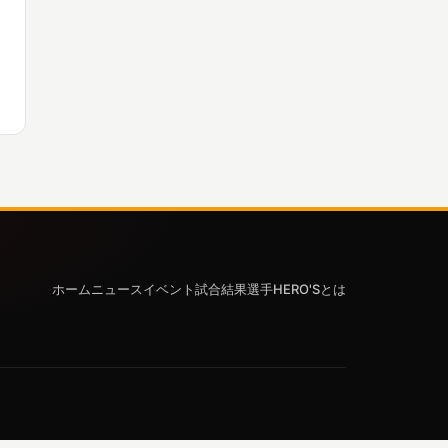
ホーム
ニュース
イベント
試合結果
選手
HERO'Sとは