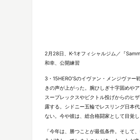
2月28日、K-1オフィシャルジム／『Sammy 
和幸、公開練習
3・15HERO'Sのイヴァン・メンジヴ
きの声が上がった。腕ひしぎ十字固めやア
スープレックスやビクトル投げからのヒザ
露する。シドニー五輪でレスリング日本代
ない。今や彼は、総合格闘家として目覚し
「今年は、勝つことが最低条件。そして、