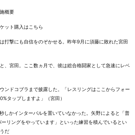
』実施概要
06』チケット購入はこちら
は打撃にも自信をのぞかせる。昨年9月に須藤に敗れた宮田
と、宮田。ここ数ヵ月で、彼は総合格闘家として急速にレベ
ウンドコブラまで披露した。「レスリングはここからフォー
00%タップしますよ」（宮田）
15秒しかインターバルを置いていなかった。矢野によると「普
スパーリングをやっています」といった練習を積んでいるとい
うだ