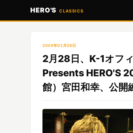
HERO'S
CLASSICS
2006年02月28日
2月28日、K-1オフ
Presents HERO
館）宮田和幸、公開