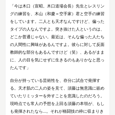
「今は木口（宣昭。木口道場会長）先生とレスリン
グの練習を、木山（和慶＝空手家）君と空手の練習
をしています。二人とも天才なんですけど、偏った
タイプの人なんですよ。突き抜けた人というのは、
どこか普通じゃない。最近は、そんな偏った人たち
の人間性に興味があるんですよ。彼らに対して反面
教師的な部分もあるんですけど（笑）、あるがまま
に、人の目を気にせずに生きるのもありかなと思っ
たんです」
自分が持っている芸術性を、存分に試合で発揮す
る。天才肌の二人の姿を見て、須藤は無意識に嵌め
ていたリミッターを外すことを意識したのだろう。
現時点でも常人の予想を上回る須藤の本領が、もし
も発揮されたなら…。それが格闘技の枠に収まりき