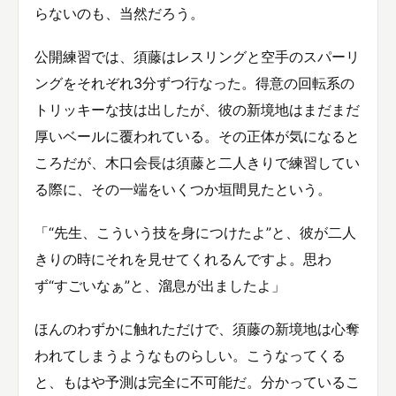
らないのも、当然だろう。
公開練習では、須藤はレスリングと空手のスパーリ
ングをそれぞれ3分ずつ行なった。得意の回転系の
トリッキーな技は出したが、彼の新境地はまだまだ
厚いベールに覆われている。その正体が気になると
ころだが、木口会長は須藤と二人きりで練習してい
る際に、その一端をいくつか垣間見たという。
「“先生、こういう技を身につけたよ”と、彼が二人
きりの時にそれを見せてくれるんですよ。思わ
ず“すごいなぁ”と、溜息が出ましたよ」
ほんのわずかに触れただけで、須藤の新境地は心奪
われてしまうようなものらしい。こうなってくる
と、もはや予測は完全に不可能だ。分かっているこ