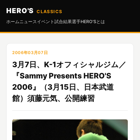
HERO'S
CLASSICS
ホーム
ニュース
イベント
試合結果
選手
HERO'Sとは
2006年03月07日
3月7日、K-1オフィシャルジム／
『Sammy Presents HERO'S
2006』（3月15日、日本武道
館）須藤元気、公開練習