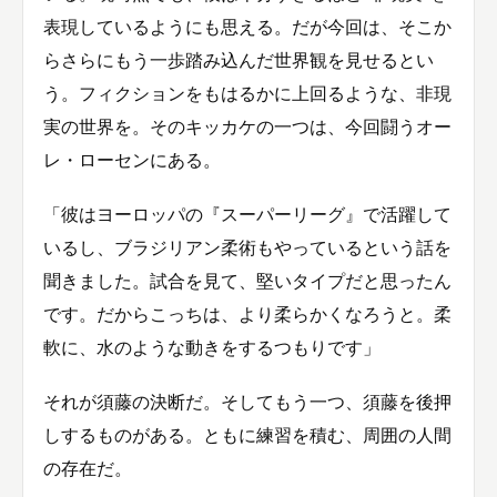
表現しているようにも思える。だが今回は、そこか
らさらにもう一歩踏み込んだ世界観を見せるとい
う。フィクションをもはるかに上回るような、非現
実の世界を。そのキッカケの一つは、今回闘うオー
レ・ローセンにある。
「彼はヨーロッパの『スーパーリーグ』で活躍して
いるし、ブラジリアン柔術もやっているという話を
聞きました。試合を見て、堅いタイプだと思ったん
です。だからこっちは、より柔らかくなろうと。柔
軟に、水のような動きをするつもりです」
それが須藤の決断だ。そしてもう一つ、須藤を後押
しするものがある。ともに練習を積む、周囲の人間
の存在だ。