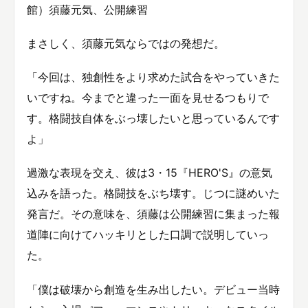
館）須藤元気、公開練習
まさしく、須藤元気ならではの発想だ。
「今回は、独創性をより求めた試合をやっていきた
いですね。今までと違った一面を見せるつもりで
す。格闘技自体をぶっ壊したいと思っているんです
よ」
過激な表現を交え、彼は3・15『HERO'S』の意気
込みを語った。格闘技をぶち壊す。じつに謎めいた
発言だ。その意味を、須藤は公開練習に集まった報
道陣に向けてハッキリとした口調で説明していっ
た。
「僕は破壊から創造を生み出したい。デビュー当時