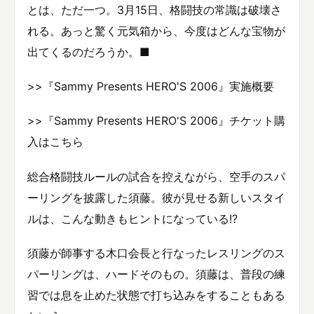
とは、ただ一つ。3月15日、格闘技の常識は破壊さ
れる。あっと驚く元気箱から、今度はどんな宝物が
出てくるのだろうか。■
>>『Sammy Presents HERO'S 2006』実施概要
>>『Sammy Presents HERO'S 2006』チケット購
入はこちら
総合格闘技ルールの試合を控えながら、空手のスパ
ーリングを披露した須藤。彼が見せる新しいスタイ
ルは、こんな動きもヒントになっている!?
須藤が師事する木口会長と行なったレスリングのス
パーリングは、ハードそのもの。須藤は、普段の練
習では息を止めた状態で打ち込みをすることもある