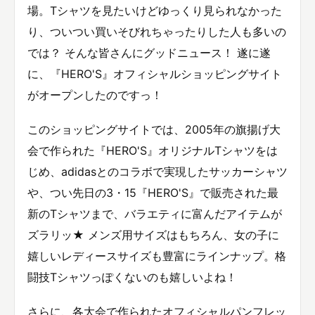
場。Tシャツを見たいけどゆっくり見られなかった
り、ついつい買いそびれちゃったりした人も多いの
では？ そんな皆さんにグッドニュース！ 遂に遂
に、『HERO'S』オフィシャルショッピングサイト
がオープンしたのですっ！
このショッピングサイトでは、2005年の旗揚げ大
会で作られた『HERO'S』オリジナルTシャツをは
じめ、adidasとのコラボで実現したサッカーシャツ
や、つい先日の3・15『HERO'S』で販売された最
新のTシャツまで、バラエティに富んだアイテムが
ズラリッ★ メンズ用サイズはもちろん、女の子に
嬉しいレディースサイズも豊富にラインナップ。格
闘技Tシャツっぽくないのも嬉しいよね！
さらに、各大会で作られたオフィシャルパンフレッ