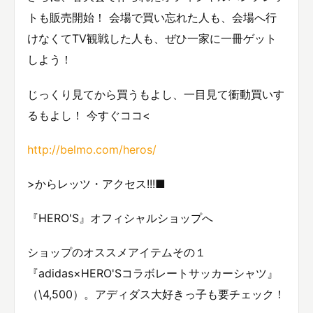
トも販売開始！ 会場で買い忘れた人も、会場へ行
けなくてTV観戦した人も、ぜひ一家に一冊ゲット
しよう！
じっくり見てから買うもよし、一目見て衝動買いす
るもよし！ 今すぐココ<
http://belmo.com/heros/
>からレッツ・アクセス!!!■
『HERO'S』オフィシャルショップへ
ショップのオススメアイテムその１
『adidas×HERO'Sコラボレートサッカーシャツ』
（\4,500）。アディダス大好きっ子も要チェック！