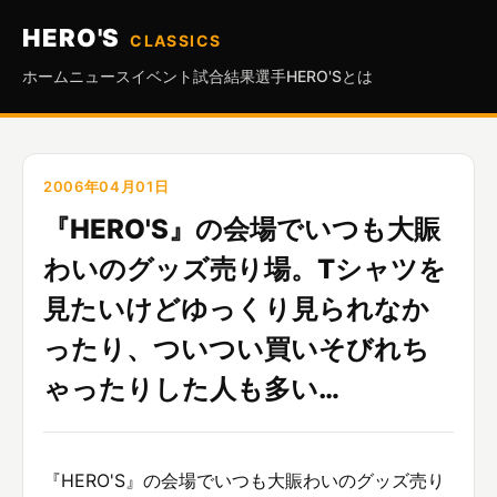
HERO'S
CLASSICS
ホーム
ニュース
イベント
試合結果
選手
HERO'Sとは
2006年04月01日
『HERO'S』の会場でいつも大賑
わいのグッズ売り場。Tシャツを
見たいけどゆっくり見られなか
ったり、ついつい買いそびれち
ゃったりした人も多い…
『HERO'S』の会場でいつも大賑わいのグッズ売り