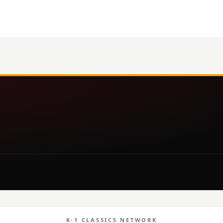
K-1 CLASSICS NETWORK