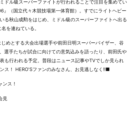
ミドル級スーパーファイトが行われることで注目を集めてい
O'S 2006』（国立代々木競技場第一体育館）。すでにライトヘビー
いる秋山成勲をはじめ、ミドル級のスーパーファイトへ出る
手に名を連ねている。
をはじめとする大会出場選手や前田日明スーパーバイザー、谷
は、選手たちが試合に向けての意気込みを語ったり、前田氏や
表も行われる予定。普段はニュース記事やTVでしか見られ
！ HERO'Sファンのみなさん、お見逃しなく!!■
ャンス！
者会見