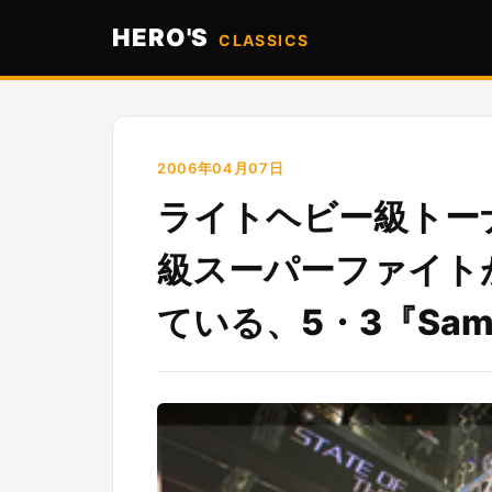
HERO'S
CLASSICS
2006年04月07日
ライトヘビー級トー
級スーパーファイト
ている、5・3『Sammy