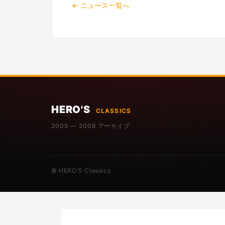
← ニュース一覧へ
HERO'S
CLASSICS
2005 — 2008 アーカイブ
© HERO'S Classics