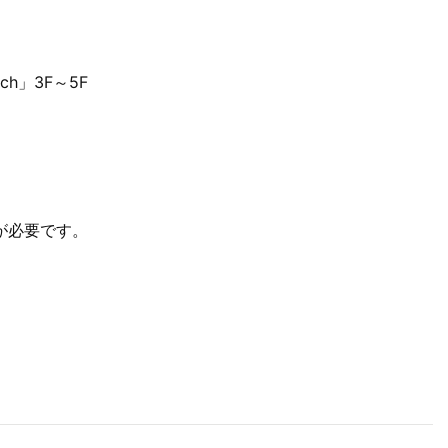
ach」3F～5F
）が必要です。