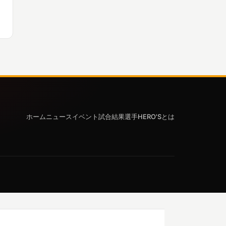
ホーム
ニュース
イベント
試合結果
選手
HERO'Sとは