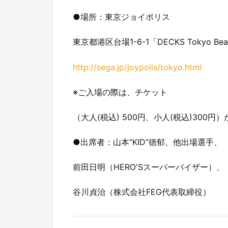
●場所：東京ジョイポリス
東京都港区台場1-6-1「DECKS Tokyo Be
http://sega.jp/joypolis/tokyo.html
※ご入場の際は、チケット
（大人(税込) 500円、小人(税込)300円
●出席者：山本“KID”徳郁、他出場選手、
前田日明（HERO'Sスーパーバイザー）、
谷川貞治（株式会社FEG代表取締役）