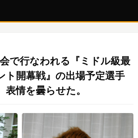
々木大会で行なわれる『ミドル級最
ント開幕戦』の出場予定選手
、表情を曇らせた。