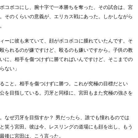
ボコボコにし、腕十字で一本勝ちを奪った、その試合は、宮
。そのくらいの意義が、エリカス戦にあった。しかしながら
。
ィーに彼も来ていて、顔がボコボコに腫れていたんです。そ
殴られるのが嫌ですけど、殴るのも嫌いですから。子供の教
いに、相手を傷つけずに勝てればいんですけど、そこまでの
らない」
ること。相手を傷つけずに勝つ。これが究極の目標だとい
公を目指している。刃牙と同様に、宮田もまた究極の強さを
。なぜ刃牙を目指すか？ 男だったら、誰でも憧れるのでは
と笑う宮田。彼は今、レスリングの道場にも顔を出し、もう
最後に宮田は、こう言った。