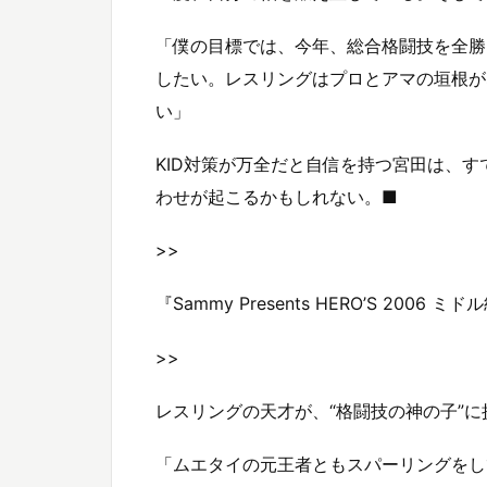
「僕の目標では、今年、総合格闘技を全勝
したい。レスリングはプロとアマの垣根がな
い」
KID対策が万全だと自信を持つ宮田は、すで
わせが起こるかもしれない。■
>>
『Sammy Presents HERO’S 20
>>
レスリングの天才が、“格闘技の神の子”に
「ムエタイの元王者ともスパーリングをし