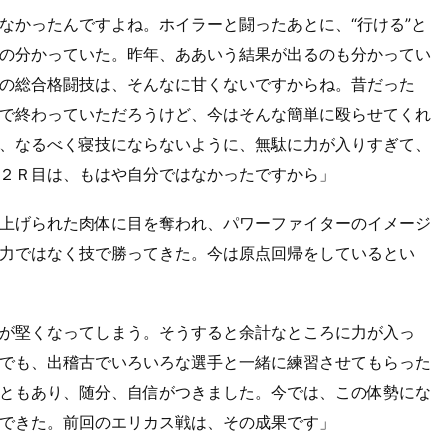
なかったんですよね。ホイラーと闘ったあとに、“行ける”と
の分かっていた。昨年、ああいう結果が出るのも分かってい
の総合格闘技は、そんなに甘くないですからね。昔だった
で終わっていただろうけど、今はそんな簡単に殴らせてくれ
、なるべく寝技にならないように、無駄に力が入りすぎて、
２Ｒ目は、もはや自分ではなかったですから」
上げられた肉体に目を奪われ、パワーファイターのイメージ
力ではなく技で勝ってきた。今は原点回帰をしているとい
が堅くなってしまう。そうすると余計なところに力が入っ
でも、出稽古でいろいろな選手と一緒に練習させてもらった
ともあり、随分、自信がつきました。今では、この体勢にな
できた。前回のエリカス戦は、その成果です」