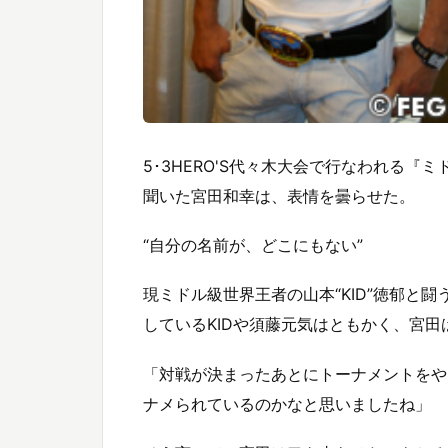
5･3HERO'S代々木大会で行なわれる
聞いた宮田和幸は、表情を曇らせた。
“自分の名前が、どこにもない”
現ミドル級世界王者の山本“KID”徳郁と
しているKIDや須藤元気はともかく、宮
「対戦が決まったあとにトーナメントをや
ナメられているのかなと思いましたね」