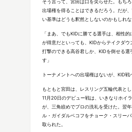
そう言って、宮田は口を尖らせた。もちろ
出場権を得ることはできるだろう。だが、
い基準はどうも釈然としないのかもしれな
「まあ、でもKIDに勝てる選手は、相性
が得意だといっても、KIDからテイクダ
打撃のできる高谷君しか、KIDを倒せる
す」
トーナメントへの出場権はないが、KID
もともと宮田は、レスリング五輪代表とし
11月20日のデビュー戦は、いきなりホ
が、三角絞めでプロの洗礼を受けた。翌年
ル・ガイダルベコフをチョーク・スリーパ
取られた。