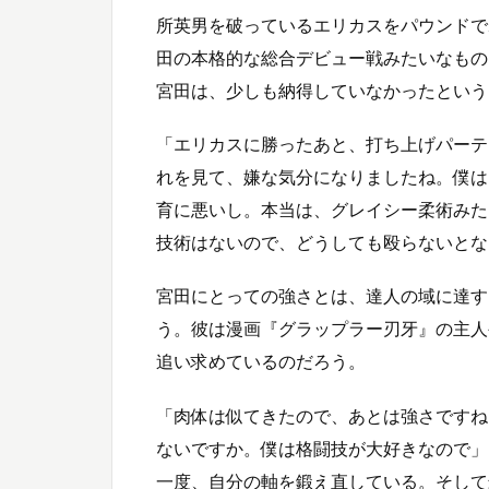
所英男を破っているエリカスをパウンドで
田の本格的な総合デビュー戦みたいなもの
宮田は、少しも納得していなかったという
「エリカスに勝ったあと、打ち上げパーテ
れを見て、嫌な気分になりましたね。僕は
育に悪いし。本当は、グレイシー柔術みた
技術はないので、どうしても殴らないとな
宮田にとっての強さとは、達人の域に達す
う。彼は漫画『グラップラー刃牙』の主人
追い求めているのだろう。
「肉体は似てきたので、あとは強さですね
ないですか。僕は格闘技が大好きなので」
一度、自分の軸を鍛え直している。そして