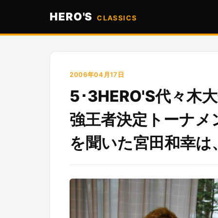
HERO'S
CLASSICS
2006年04月17日
5･3HERO'S代
強王者決定トーナメ
を聞いた宮田和幸は