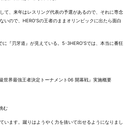
して、来年はレスリング代表の予選があるので、それに専念
いので、HERO'Sの王者のままオリンピックに出たら面白
に『刃牙道』が見えている。5･3HERO'Sでは、本当に番狂
06 ミドル級世界最強王者決定トーナメント06 開幕戦』実施概要
挑む
ています。蹴りはようやく力を抜いて出せるようになりまし