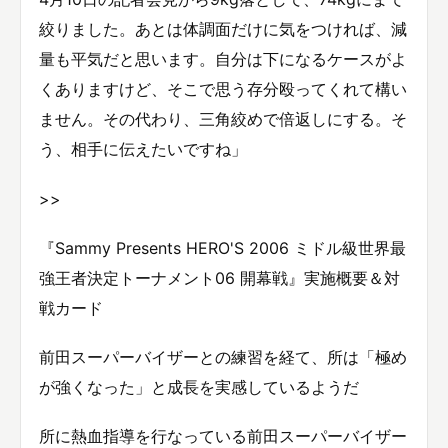
絞りました。あとは体調面だけに気をつければ、減
量も平気だと思います。自分は下になるケースがよ
くありますけど、そこで思う存分殴ってくれて構い
ません。その代わり、三角絞めで倍返しにする。そ
う、相手に伝えたいですね」
>>
『Sammy Presents HERO'S 2006 ミドル級世界最
強王者決定トーナメント06 開幕戦』実施概要＆対
戦カード
前田スーパーバイザーとの練習を経て、所は「極め
が強くなった」と成長を実感しているようだ
所に熱血指導を行なっている前田スーパーバイザー