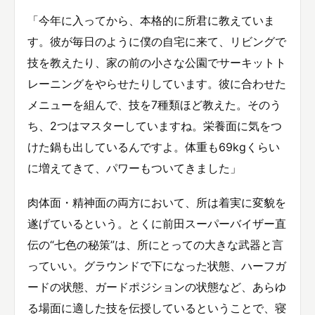
「今年に入ってから、本格的に所君に教えていま
す。彼が毎日のように僕の自宅に来て、リビングで
技を教えたり、家の前の小さな公園でサーキットト
レーニングをやらせたりしています。彼に合わせた
メニューを組んで、技を7種類ほど教えた。そのう
ち、2つはマスターしていますね。栄養面に気をつ
けた鍋も出しているんですよ。体重も69kgくらい
に増えてきて、パワーもついてきました」
肉体面・精神面の両方において、所は着実に変貌を
遂げているという。とくに前田スーパーバイザー直
伝の“七色の秘策”は、所にとっての大きな武器と言
っていい。グラウンドで下になった状態、ハーフガ
ードの状態、ガードポジションの状態など、あらゆ
る場面に適した技を伝授しているということで、寝