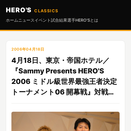
HERO'S
CLASSICS
ホーム
ニュース
イベント
試合結果
選手
HERO'Sとは
2006年04月18日
4月18日、東京・帝国ホテル／
『Sammy Presents HERO'S
2006 ミドル級世界最強王者決定
トーナメント06 開幕戦』対戦…