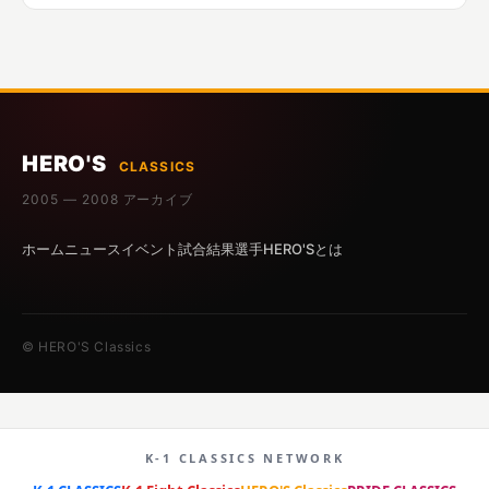
HERO'S
CLASSICS
2005 — 2008 アーカイブ
ホーム
ニュース
イベント
試合結果
選手
HERO'Sとは
© HERO'S Classics
K-1 CLASSICS NETWORK