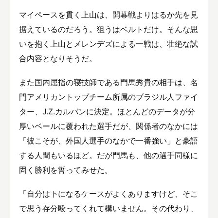
マイペースを貫く上山は、開幕戦よりはるか先を見
据えているのだろう。狙うはベルトだけ。そんな思
いを抱く上山とメレンデズによる一戦は、壮絶な試
合内容となりそうだ。
また国内屈指の寝技師である門馬秀貴の相手は、名
門アメリカントップチーム所属のブラジル人ファイ
ター、J.Z.カルバンに決定。ほとんどのデータが分
厚いベールに覆われた選手だが、関係者のなかには
「彼こそが、外国人選手のなかで一番強い」と豪語
する人間もいるほど。だが門馬も、他の選手同様に
固く勝利を誓ってみせた。
「自分は下になるケースがよくありますけど、そこ
で思う存分殴ってくれて構いません。その代わり、