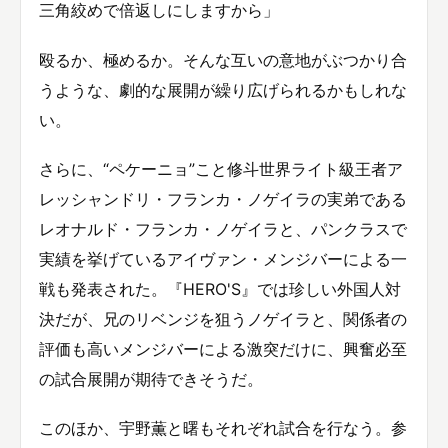
三角絞めで倍返しにしますから」
殴るか、極めるか。そんな互いの意地がぶつかり合
うような、劇的な展開が繰り広げられるかもしれな
い。
さらに、“ペケーニョ”こと修斗世界ライト級王者ア
レッシャンドリ・フランカ・ノゲイラの実弟である
レオナルド・フランカ・ノゲイラと、パンクラスで
実績を挙げているアイヴァン・メンジバーによる一
戦も発表された。『HERO'S』では珍しい外国人対
決だが、兄のリベンジを狙うノゲイラと、関係者の
評価も高いメンジバーによる激突だけに、興奮必至
の試合展開が期待できそうだ。
このほか、宇野薫と曙もそれぞれ試合を行なう。参