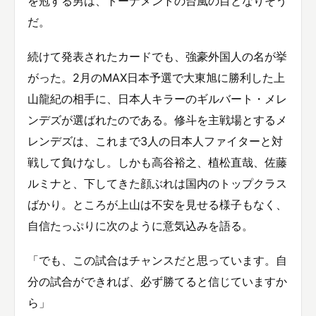
を冠する男は、トーナメントの台風の目となりそう
だ。
続けて発表されたカードでも、強豪外国人の名が挙
がった。2月のMAX日本予選で大東旭に勝利した上
山龍紀の相手に、日本人キラーのギルバート・メレ
ンデズが選ばれたのである。修斗を主戦場とするメ
レンデズは、これまで3人の日本人ファイターと対
戦して負けなし。しかも高谷裕之、植松直哉、佐藤
ルミナと、下してきた顔ぶれは国内のトップクラス
ばかり。ところが上山は不安を見せる様子もなく、
自信たっぷりに次のように意気込みを語る。
「でも、この試合はチャンスだと思っています。自
分の試合ができれば、必ず勝てると信じていますか
ら」