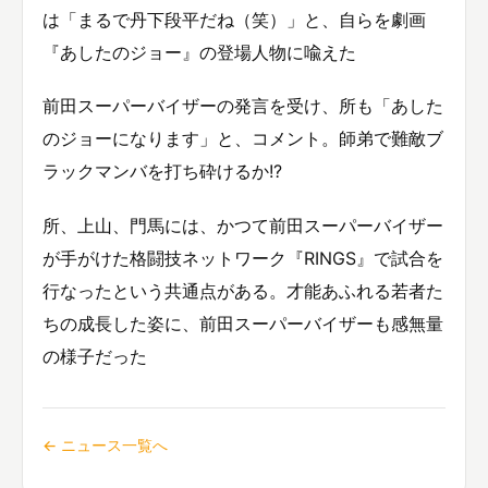
は「まるで丹下段平だね（笑）」と、自らを劇画
『あしたのジョー』の登場人物に喩えた
前田スーパーバイザーの発言を受け、所も「あした
のジョーになります」と、コメント。師弟で難敵ブ
ラックマンバを打ち砕けるか!?
所、上山、門馬には、かつて前田スーパーバイザー
が手がけた格闘技ネットワーク『RINGS』で試合を
行なったという共通点がある。才能あふれる若者た
ちの成長した姿に、前田スーパーバイザーも感無量
の様子だった
← ニュース一覧へ