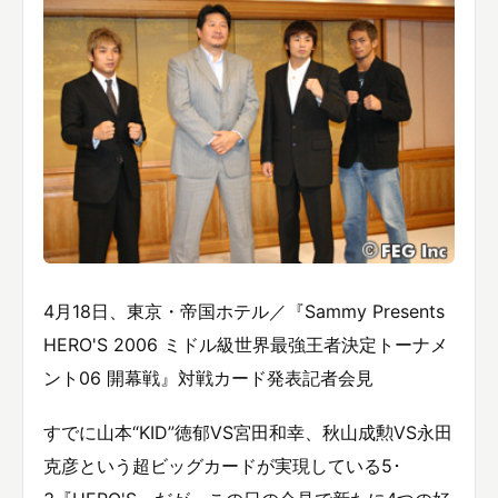
4月18日、東京・帝国ホテル／『Sammy Presents
HERO'S 2006 ミドル級世界最強王者決定トーナメ
ント06 開幕戦』対戦カード発表記者会見
すでに山本“KID”徳郁VS宮田和幸、秋山成勲VS永田
克彦という超ビッグカードが実現している5･