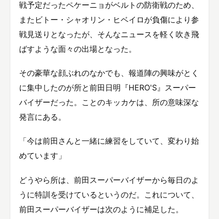
戦予定だったペケーニョがベルトの防衛戦のため、
またビトー・シャオリン・ヒベイロが負傷により参
戦見送りとなったが、そんなニュースを軽く吹き飛
ばすような面々の出場となった。
その豪華な顔ぶれのなかでも、報道陣の興味がとく
に集中したのが所と前田日明『HERO'S』スーパー
バイザーだった。ことのキッカケは、所の意味深な
発言にある。
「今は前田さんと一緒に練習をしていて、変わり始
めています」
どうやら所は、前田スーパーバイザーから毎日のよ
うに特訓を受けているというのだ。これについて、
前田スーパーバイザーは次のように補足した。